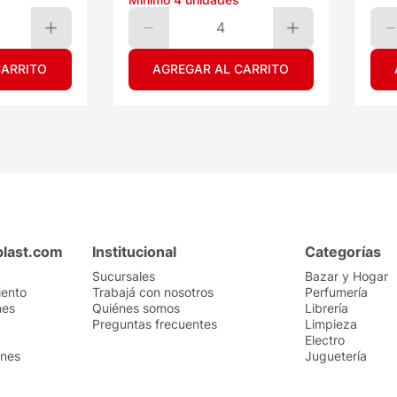
4
CARRITO
AGREGAR AL CARRITO
plast.com
Institucional
Categorías
Sucursales
Bazar y Hogar
iento
Trabajá con nosotros
Perfumería
nes
Quiénes somos
Librería
Preguntas frecuentes
Limpieza
Electro
ones
Juguetería