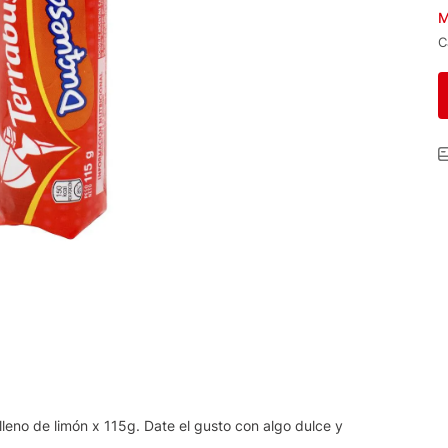
M
C
lleno de limón x 115g. Date el gusto con algo dulce y