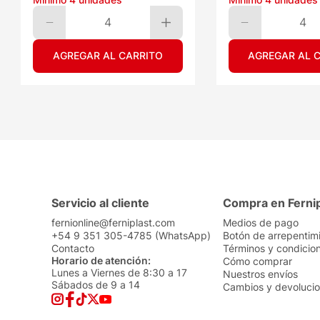
4
4
AGREGAR AL CARRITO
AGREGAR AL 
Servicio al cliente
Compra en Ferni
fernionline@ferniplast.com
Medios de pago
+54 9 351 305-4785 (WhatsApp)
Botón de arrepentim
Contacto
Términos y condicio
Horario de atención:
Cómo comprar
Lunes a Viernes de 8:30 a 17
Nuestros envíos
Sábados de 9 a 14
Cambios y devoluci