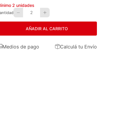
ínimo
2
unidades
2
antidad
AÑADIR AL CARRITO
Medios de pago
Calculá tu Envío