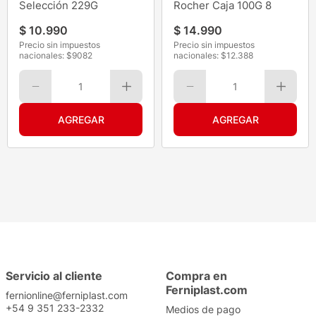
Selección 229G
Rocher Caja 100G 8
$
10
.
990
$
14
.
990
Precio sin impuestos
Precio sin impuestos
nacionales: $
9082
nacionales: $
12.388
1
1
Servicio al cliente
Compra en
Ferniplast.com
fernionline@ferniplast.com
+54 9 351 233-2332
Medios de pago