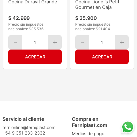
Cocina Duravit Grande
Cocina Lionel's Petit
Gourmet en Caja
$
42
.
999
$
25
.
900
Precio sin impuestos
Precio sin impuestos
nacionales: $
35.536
nacionales: $
21.404
1
1
Servicio al cliente
Compra en
Ferniplast.com
fernionline@ferniplast.com
+54 9 351 233-2332
Medios de pago