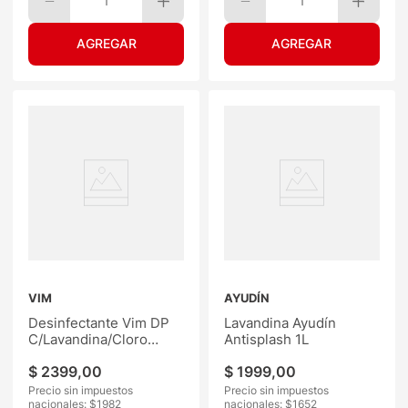
1
1
VIM
AYUDÍN
Desinfectante Vim DP
Lavandina Ayudín
C/Lavandina/Cloro
Antisplash 1L
450ML
$
2399
,
00
$
1999
,
00
Precio sin impuestos
Precio sin impuestos
nacionales: $
1982
nacionales: $
1652