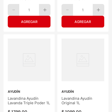
1
1
AYUDÍN
AYUDÍN
Lavandina Ayudín
Lavandina Ayudín
Lavanda Triple Poder 1L
Original 1L
$
1799
,
00
$
1099
,
00