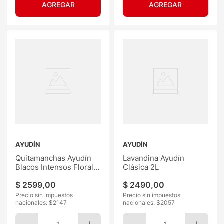
AYUDÍN
AYUDÍN
Quitamanchas Ayudín
Lavandina Ayudín
Blacos Intensos Floral
Clásica 2L
1L
$
2599
,
00
$
2490
,
00
Precio sin impuestos
Precio sin impuestos
nacionales: $
2147
nacionales: $
2057