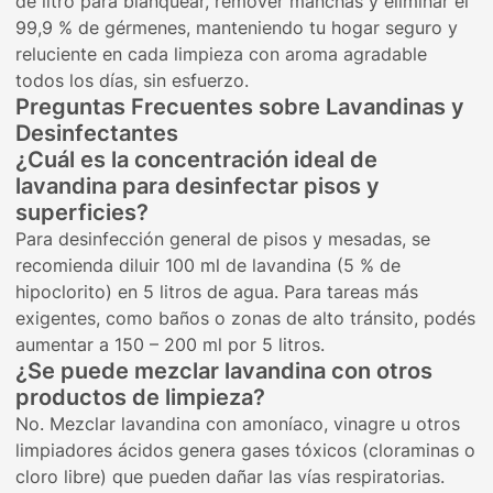
de litro para blanquear, remover manchas y eliminar el
99,9 % de gérmenes, manteniendo tu hogar seguro y
reluciente en cada limpieza con aroma agradable
todos los días, sin esfuerzo.
Preguntas Frecuentes sobre Lavandinas y
Desinfectantes
¿Cuál es la concentración ideal de
lavandina para desinfectar pisos y
superficies?
Para desinfección general de pisos y mesadas, se
recomienda diluir 100 ml de lavandina (5 % de
hipoclorito) en 5 litros de agua. Para tareas más
exigentes, como baños o zonas de alto tránsito, podés
aumentar a 150 – 200 ml por 5 litros.
¿Se puede mezclar lavandina con otros
productos de limpieza?
No. Mezclar lavandina con amoníaco, vinagre u otros
limpiadores ácidos genera gases tóxicos (cloraminas o
cloro libre) que pueden dañar las vías respiratorias.