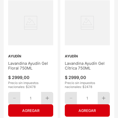
AYUDÍN
AYUDÍN
Lavandina Ayudín Gel
Lavandina Ayudín Gel
Floral 750ML
Cítrica 750ML
$
2999
,
00
$
2999
,
00
Precio sin impuestos
Precio sin impuestos
nacionales: $
2478
nacionales: $
2478
1
1