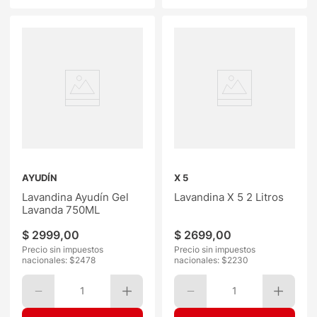
AYUDÍN
X 5
Lavandina Ayudín Gel
Lavandina X 5 2 Litros
Lavanda 750ML
$
2999
,
00
$
2699
,
00
Precio sin impuestos
Precio sin impuestos
nacionales: $
2478
nacionales: $
2230
1
1