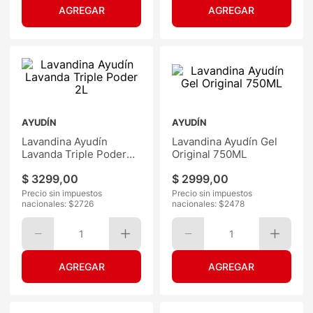
AYUDÍN
AYUDÍN
Lavandina Ayudín
Lavandina Ayudín Gel
Lavanda Triple Poder
Original 750ML
2L
$
3299
,
00
$
2999
,
00
Precio sin impuestos
Precio sin impuestos
nacionales: $
2726
nacionales: $
2478
1
1