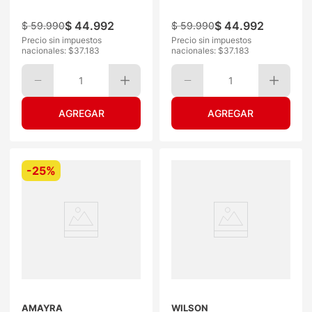
$
44
.
992
$
44
.
992
$
59
.
990
$
59
.
990
Precio sin impuestos
Precio sin impuestos
nacionales: $
37.183
nacionales: $
37.183
1
1
-
25%
AMAYRA
WILSON