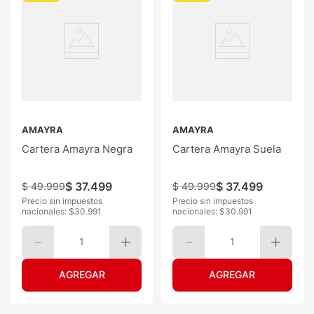
AMAYRA
AMAYRA
Cartera Amayra Negra
Cartera Amayra Suela
$
37
.
499
$
37
.
499
$
49
.
999
$
49
.
999
Precio sin impuestos
Precio sin impuestos
nacionales: $
30.991
nacionales: $
30.991
1
1