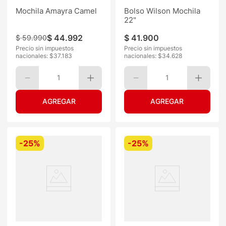
Mochila Amayra Camel
Bolso Wilson Mochila
22"
$
44
.
992
$
41
.
900
$
59
.
990
Precio sin impuestos
Precio sin impuestos
nacionales: $
37.183
nacionales: $
34.628
1
1
-
25%
-
25%