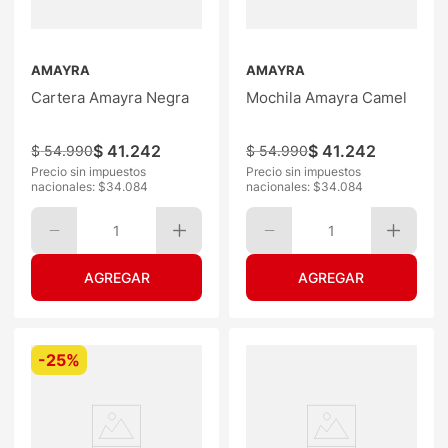
AMAYRA
AMAYRA
Cartera Amayra Negra
Mochila Amayra Camel
$
41
.
242
$
41
.
242
$
54
.
990
$
54
.
990
Precio sin impuestos
Precio sin impuestos
nacionales: $
34.084
nacionales: $
34.084
1
1
-
25%