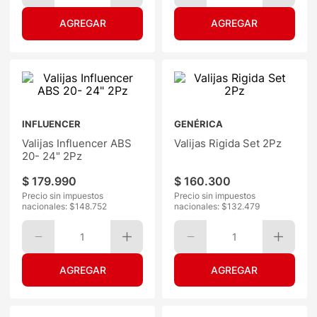
INFLUENCER
GENÉRICA
Valijas Influencer ABS
Valijas Rigida Set 2Pz
20- 24" 2Pz
$
179
.
990
$
160
.
300
Precio sin impuestos
Precio sin impuestos
nacionales: $
148.752
nacionales: $
132.479
1
1