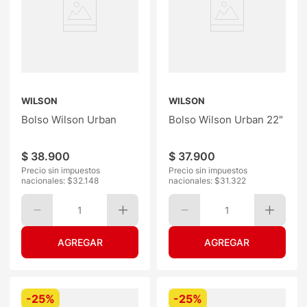
WILSON
WILSON
Bolso Wilson Urban
Bolso Wilson Urban 22"
$
38
.
900
$
37
.
900
Precio sin impuestos
Precio sin impuestos
nacionales: $
32.148
nacionales: $
31.322
1
1
-
25%
-
25%