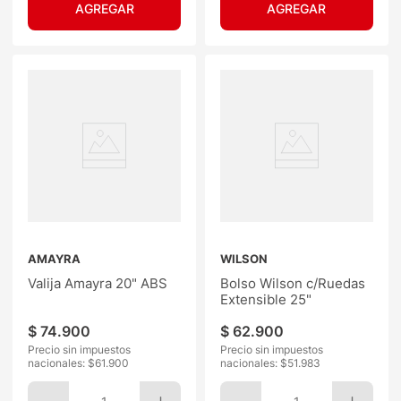
AMAYRA
WILSON
Valija Amayra 20" ABS
Bolso Wilson c/Ruedas
Extensible 25"
$
74
.
900
$
62
.
900
Precio sin impuestos
Precio sin impuestos
nacionales: $
61.900
nacionales: $
51.983