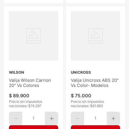
WILSON
UNICROSS
Valija Wilson Carrion
Valija Unicross ABS 20"
20" Vs Colores
Vs Color- Modelos
$
89
.
900
$
75
.
000
Precio sin impuestos
Precio sin impuestos
nacionales: $
74.297
nacionales: $
61.983
1
1