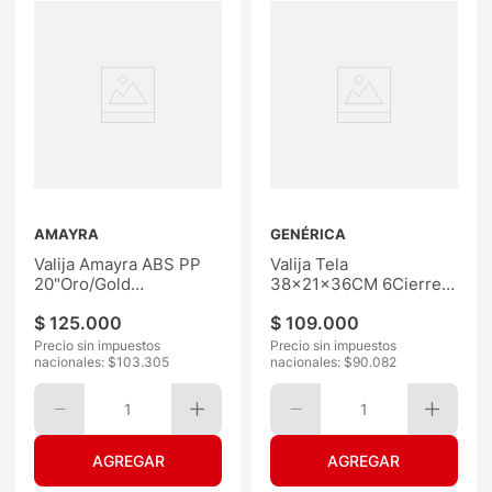
AMAYRA
GENÉRICA
Valija Amayra ABS PP
Valija Tela
20"Oro/Gold
38x21x36CM 6Cierres
Rose/Negra
Liso
$
125
.
000
$
109
.
000
Precio sin impuestos
Precio sin impuestos
nacionales: $
103.305
nacionales: $
90.082
1
1