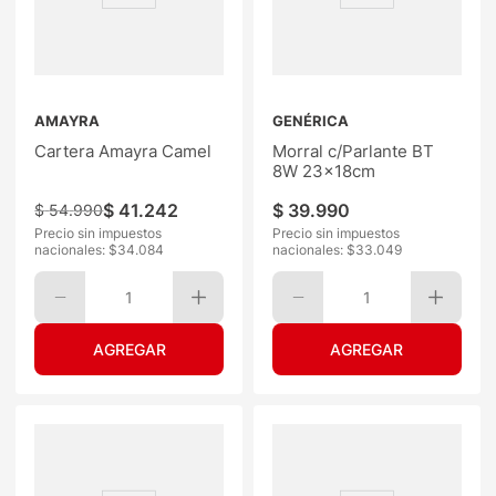
AMAYRA
GENÉRICA
Cartera Amayra Camel
Morral c/Parlante BT
8W 23x18cm
$
41
.
242
$
39
.
990
$
54
.
990
Precio sin impuestos
Precio sin impuestos
nacionales: $
34.084
nacionales: $
33.049
1
1