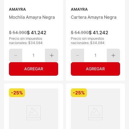
AMAYRA
AMAYRA
Mochila Amayra Negra
Cartera Amayra Negra
$
41
.
242
$
41
.
242
$
54
.
990
$
54
.
990
Precio sin impuestos
Precio sin impuestos
nacionales: $
34.084
nacionales: $
34.084
1
1
-
25%
-
25%