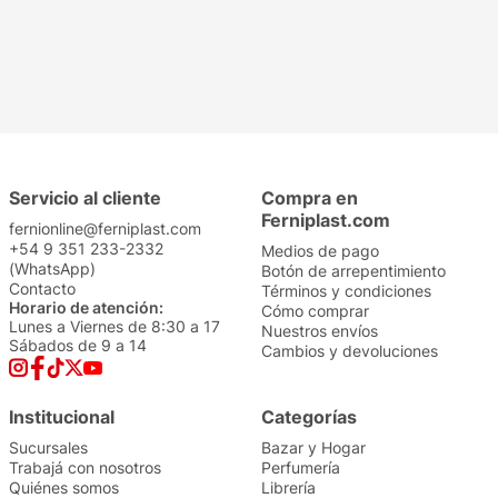
Servicio al cliente
Compra en
Ferniplast.com
fernionline@ferniplast.com
+54 9 351 233-2332
Medios de pago
(WhatsApp)
Botón de arrepentimiento
Contacto
Términos y condiciones
Horario de atención:
Cómo comprar
Lunes a Viernes de 8:30 a 17
Nuestros envíos
Sábados de 9 a 14
Cambios y devoluciones
Institucional
Categorías
Sucursales
Bazar y Hogar
Trabajá con nosotros
Perfumería
Quiénes somos
Librería