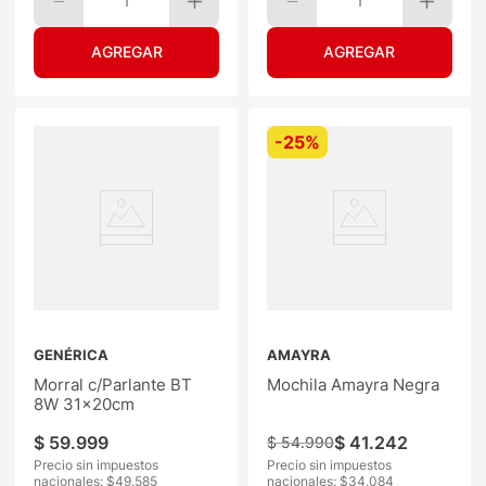
1
1
-
25%
GENÉRICA
AMAYRA
Morral c/Parlante BT
Mochila Amayra Negra
8W 31x20cm
$
59
.
999
$
41
.
242
$
54
.
990
Precio sin impuestos
Precio sin impuestos
nacionales: $
49.585
nacionales: $
34.084