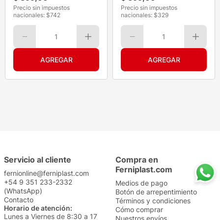
Precio sin impuestos
Precio sin impuestos
nacionales: $
742
nacionales: $
329
1
1
Servicio al cliente
Compra en
Ferniplast.com
fernionline@ferniplast.com
+54 9 351 233-2332
Medios de pago
(WhatsApp)
Botón de arrepentimiento
Contacto
Términos y condiciones
Horario de atención:
Cómo comprar
Lunes a Viernes de 8:30 a 17
Nuestros envíos