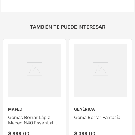
TAMBIÉN TE PUEDE INTERESAR
MAPED
GENÉRICA
Gomas Borrar Lápiz
Goma Borrar Fantasía
Maped N40 Essential
Flow 2
$
899
,
00
$
399
,
00