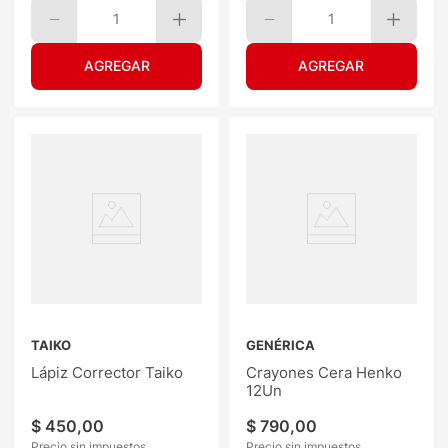
1
1
TAIKO
GENÉRICA
Lápiz Corrector Taiko
Crayones Cera Henko
12Un
$
450
,
00
$
790
,
00
Precio sin impuestos
Precio sin impuestos