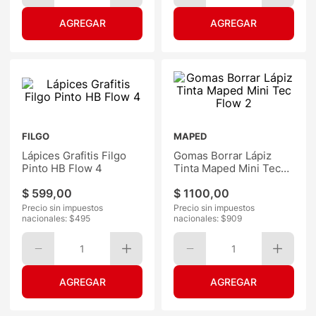
FILGO
MAPED
Lápices Grafitis Filgo
Gomas Borrar Lápiz
Pinto HB Flow 4
Tinta Maped Mini Tec
Flow 2
$
599
,
00
$
1100
,
00
Precio sin impuestos
Precio sin impuestos
nacionales: $
495
nacionales: $
909
1
1