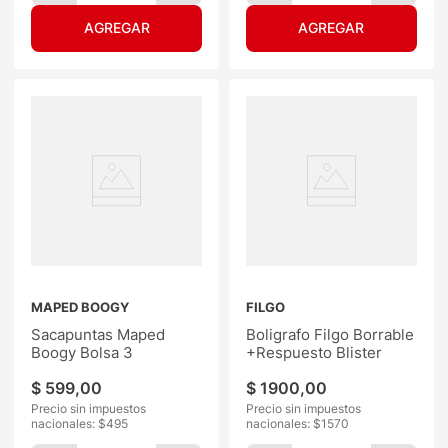
MAPED BOOGY
FILGO
Sacapuntas Maped
Boligrafo Filgo Borrable
Boogy Bolsa 3
+Respuesto Blister
$
599
,
00
$
1900
,
00
Precio sin impuestos
Precio sin impuestos
nacionales: $
495
nacionales: $
1570