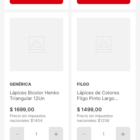
GENÉRICA
FILGO
Lápices Bicolor Henko
Lápices de Colores
Triangular 12Un
Filgo Pinto Largo
estuche 12
$
1699
,
00
$
1499
,
00
Precio sin impuestos
Precio sin impuestos
nacionales: $
1404
nacionales: $
1238
1
1