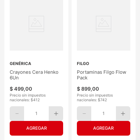
GENÉRICA
FILGO
Crayones Cera Henko
Portaminas Filgo Flow
6Un
Pack
$
499
,
00
$
899
,
00
Precio sin impuestos
Precio sin impuestos
nacionales: $
412
nacionales: $
742
1
1