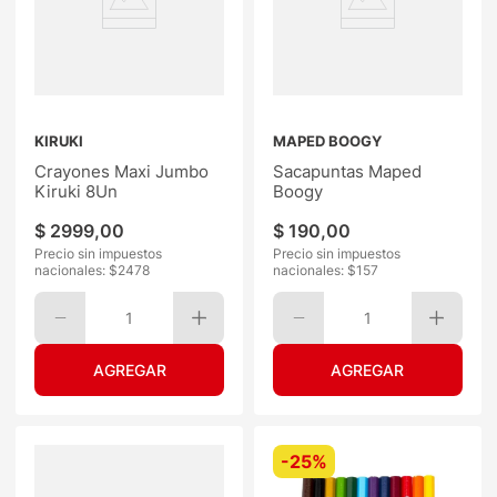
KIRUKI
MAPED BOOGY
Crayones Maxi Jumbo
Sacapuntas Maped
Kiruki 8Un
Boogy
$
2999
,
00
$
190
,
00
Precio sin impuestos
Precio sin impuestos
nacionales: $
2478
nacionales: $
157
1
1
-
25%