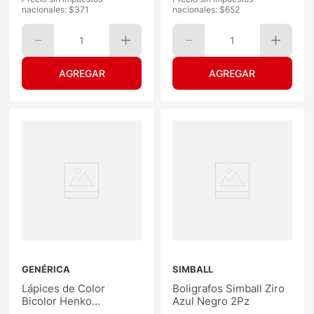
nacionales: $
371
nacionales: $
652
1
1
GENÉRICA
SIMBALL
Lápices de Color
Boligrafos Simball Ziro
Bicolor Henko
Azul Negro 2Pz
Triangular 18Un