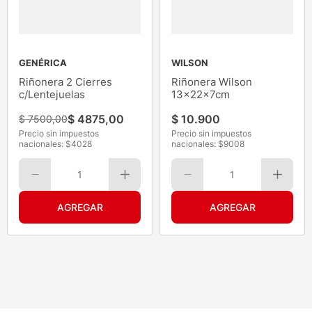
GENÉRICA
WILSON
Riñonera 2 Cierres
Riñonera Wilson
c/Lentejuelas
13x22x7cm
$
4875
,
00
$
10
.
900
$
7500
,
00
Precio sin impuestos
Precio sin impuestos
nacionales: $
4028
nacionales: $
9008
1
1