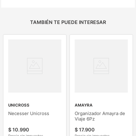
TAMBIÉN TE PUEDE INTERESAR
UNICROSS
AMAYRA
Necesser Unicross
Organizador Amayra de
Viaje 6Pz
$
10
.
990
$
17
.
900
Precio sin impuestos
Precio sin impuestos