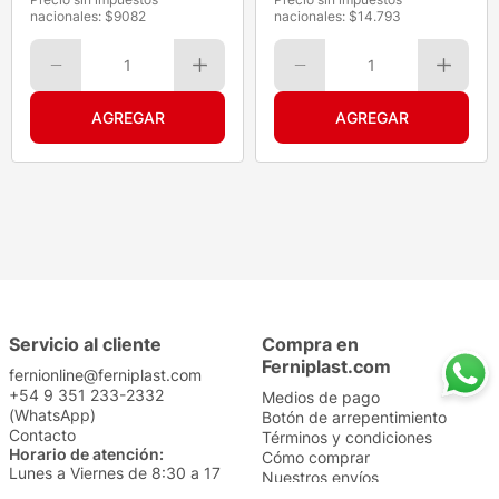
nacionales: $
9082
nacionales: $
14.793
1
1
Servicio al cliente
Compra en
Ferniplast.com
fernionline@ferniplast.com
+54 9 351 233-2332
Medios de pago
(WhatsApp)
Botón de arrepentimiento
Contacto
Términos y condiciones
Horario de atención:
Cómo comprar
Lunes a Viernes de 8:30 a 17
Nuestros envíos
Sábados de 9 a 14
Cambios y devoluciones