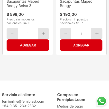
Sacapuntas Maped
Sacapuntas Maped
Boogy Bolsa 3
Boogy
$
599
,
00
$
190
,
00
Precio sin impuestos
Precio sin impuestos
nacionales: $
495
nacionales: $
157
1
1
Servicio al cliente
Compra en
Ferniplast.com
fernionline@ferniplast.com
+54 9 351 233-2332
Medios de pago