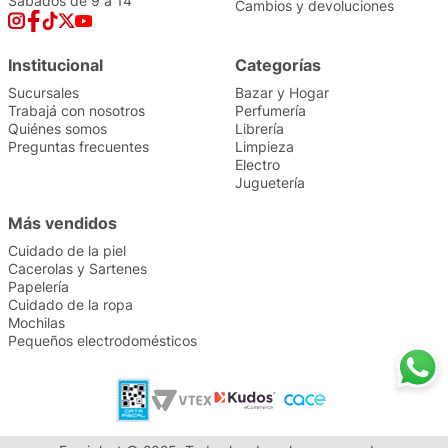
Sábados de 9 a 14
Cambios y devoluciones
Institucional
Categorías
Sucursales
Bazar y Hogar
Trabajá con nosotros
Perfumería
Quiénes somos
Librería
Preguntas frecuentes
Limpieza
Electro
Juguetería
Más vendidos
Cuidado de la piel
Cacerolas y Sartenes
Papelería
Cuidado de la ropa
Mochilas
Pequeños electrodomésticos