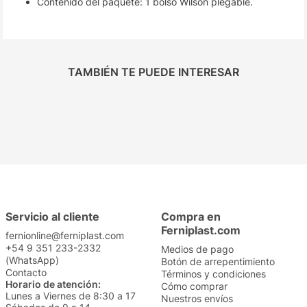
Contenido del paquete: 1 bolso Wilson plegable.
TAMBIÉN TE PUEDE INTERESAR
Servicio al cliente
Compra en
Ferniplast.com
fernionline@ferniplast.com
+54 9 351 233-2332
Medios de pago
(WhatsApp)
Botón de arrepentimiento
Contacto
Términos y condiciones
Horario de atención:
Cómo comprar
Lunes a Viernes de 8:30 a 17
Nuestros envíos