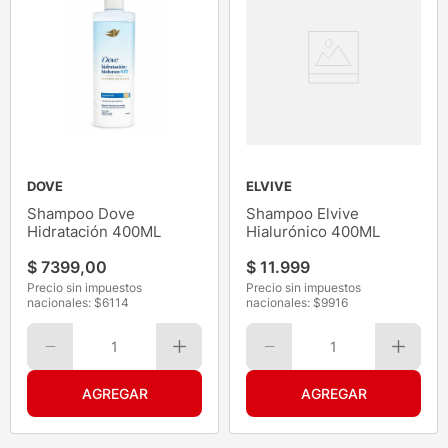
DOVE
ELVIVE
Shampoo Dove
Shampoo Elvive
Hidratación 400ML
Hialurónico 400ML
$
7399
,
00
$
11
.
999
Precio sin impuestos
Precio sin impuestos
nacionales: $
6114
nacionales: $
9916
1
1