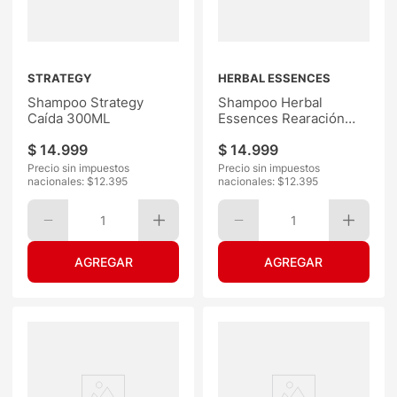
STRATEGY
HERBAL ESSENCES
Shampoo Strategy
Shampoo Herbal
Caída 300ML
Essences Rearación
Argan 400ML
$
14
.
999
$
14
.
999
Precio sin impuestos
Precio sin impuestos
nacionales: $
12.395
nacionales: $
12.395
1
1