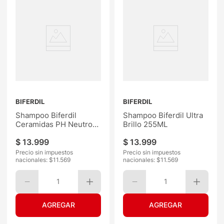
BIFERDIL
BIFERDIL
Shampoo Biferdil
Shampoo Biferdil Ultra
Ceramidas PH Neutro
Brillo 255ML
400ML
$
13
.
999
$
13
.
999
Precio sin impuestos
Precio sin impuestos
nacionales: $
11.569
nacionales: $
11.569
1
1