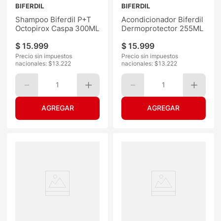
BIFERDIL
BIFERDIL
Shampoo Biferdil P+T
Acondicionador Biferdil
Octopirox Caspa 300ML
Dermoprotector 255ML
$
15
.
999
$
15
.
999
Precio sin impuestos
Precio sin impuestos
nacionales: $
13.222
nacionales: $
13.222
1
1