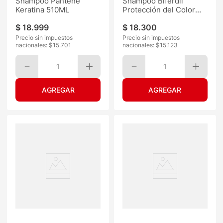
Shampoo Pantene
Shampoo Biferdil
Keratina 510ML
Protección del Color
400ML
$
18
.
999
$
18
.
300
Precio sin impuestos
Precio sin impuestos
nacionales: $
15.701
nacionales: $
15.123
1
1