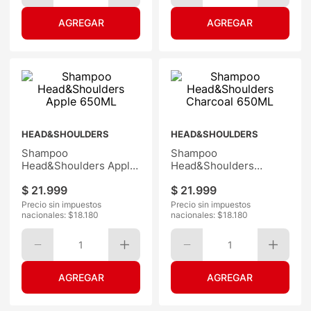
HEAD&SHOULDERS
HEAD&SHOULDERS
Shampoo
Shampoo
Head&Shoulders Apple
Head&Shoulders
650ML
Charcoal 650ML
$
21
.
999
$
21
.
999
Precio sin impuestos
Precio sin impuestos
nacionales: $
18.180
nacionales: $
18.180
1
1