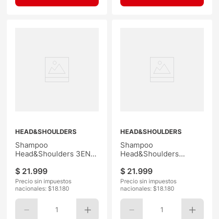
HEAD&SHOULDERS
HEAD&SHOULDERS
Shampoo
Shampoo
Head&Shoulders 3EN1
Head&Shoulders
650ML
Sensitive 650ML
$
21
.
999
$
21
.
999
Precio sin impuestos
Precio sin impuestos
nacionales: $
18.180
nacionales: $
18.180
1
1