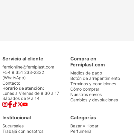
Servicio al cliente
Compra en
Ferniplast.com
fernionline@ferniplast.com
+54 9 351 233-2332
Medios de pago
(WhatsApp)
Botón de arrepentimiento
Contacto
Términos y condiciones
Horario de atención:
Cómo comprar
Lunes a Viernes de 8:30 a 17
Nuestros envíos
Sábados de 9 a 14
Cambios y devoluciones
Institucional
Categorías
Sucursales
Bazar y Hogar
Trabajá con nosotros
Perfumería