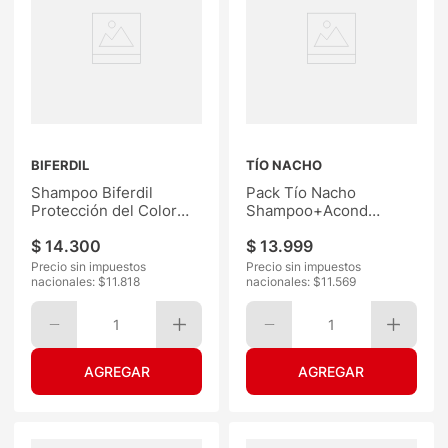
BIFERDIL
TÍO NACHO
Shampoo Biferdil
Pack Tío Nacho
Protección del Color
Shampoo+Acond
250ML
Herbolaria
$
14
.
300
$
13
.
999
Precio sin impuestos
Precio sin impuestos
nacionales: $
11.818
nacionales: $
11.569
1
1