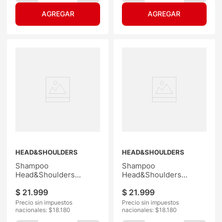
HEAD&SHOULDERS
HEAD&SHOULDERS
Shampoo
Shampoo
Head&Shoulders
Head&Shoulders
Coconut 650ML
Antifall 650ML
$
21
.
999
$
21
.
999
Precio sin impuestos
Precio sin impuestos
nacionales: $
18.180
nacionales: $
18.180