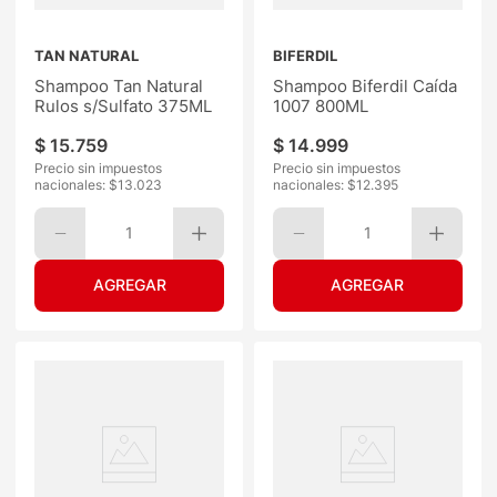
TAN NATURAL
BIFERDIL
Shampoo Tan Natural
Shampoo Biferdil Caída
Rulos s/Sulfato 375ML
1007 800ML
$
15
.
759
$
14
.
999
Precio sin impuestos
Precio sin impuestos
nacionales: $
13.023
nacionales: $
12.395
1
1