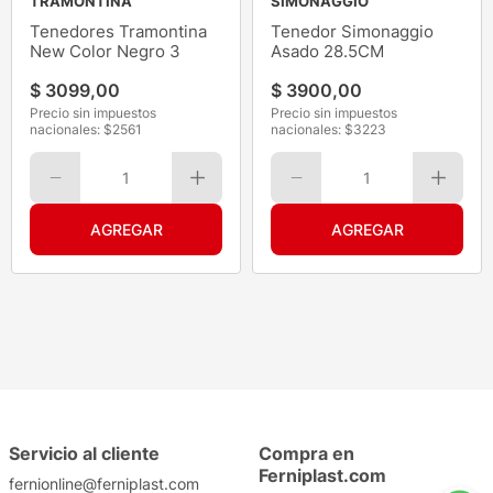
TRAMONTINA
SIMONAGGIO
Tenedores Tramontina
Tenedor Simonaggio
New Color Negro 3
Asado 28.5CM
$
3099
,
00
$
3900
,
00
Precio sin impuestos
Precio sin impuestos
nacionales: $
2561
nacionales: $
3223
1
1
Servicio al cliente
Compra en
Ferniplast.com
fernionline@ferniplast.com