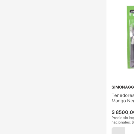
SIMONAGG
Tenedores
Mango Ne
$
8500
,
0
Precio sin im
nacionales: $