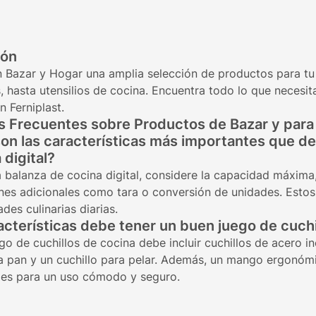
ión
 Bazar y Hogar una amplia selección de productos para tu
 hasta utensilios de cocina. Encuentra todo lo que necesita
n Ferniplast.
 Frecuentes sobre Productos de Bazar y para
on las características más importantes que d
 digital?
a balanza de cocina digital, considere la capacidad máxima, 
ones adicionales como tara o conversión de unidades. Esto
des culinarias diarias.
cterísticas debe tener un buen juego de cuchi
o de cuchillos de cocina debe incluir cuchillos de acero ino
ra pan y un cuchillo para pelar. Además, un mango ergonó
les para un uso cómodo y seguro.