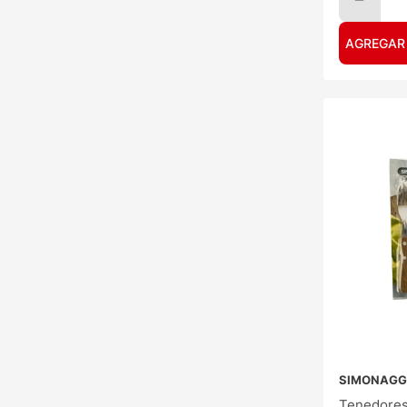
AGREGAR
SIMONAGG
Tenedores