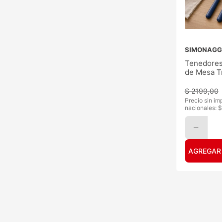
SIMONAGG
Tenedores
de Mesa T
Azul 3Un
$
2199
,
00
Precio sin im
nacionales: $
AGREGAR