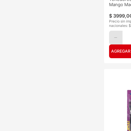
Mango Ma
$
3999
,
0
Precio sin im
nacionales: $
AGREGAR