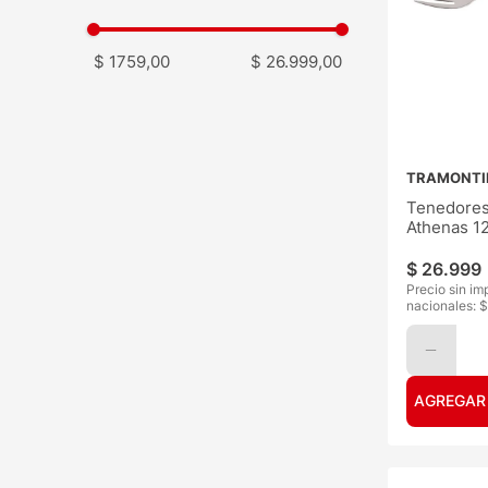
$ 1759,00
$ 26.999,00
TRAMONTI
Tenedores
Athenas 1
$
26
.
999
Precio sin im
nacionales: $
AGREGAR