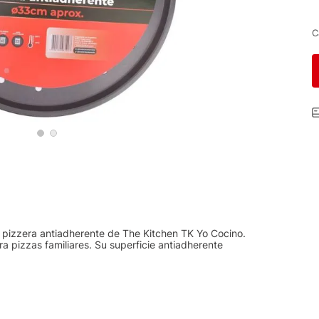
C
a pizzera antiadherente de The Kitchen TK Yo Cocino.
 pizzas familiares. Su superficie antiadherente