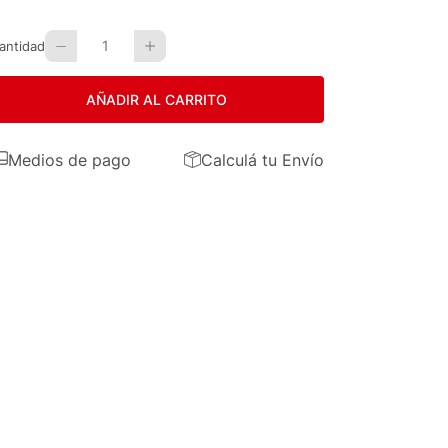
1
antidad
AÑADIR AL CARRITO
Medios de pago
Calculá tu Envío