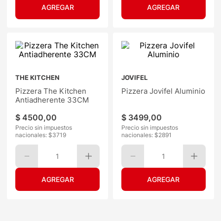
THE KITCHEN
JOVIFEL
Pizzera The Kitchen
Pizzera Jovifel Aluminio
Antiadherente 33CM
$
4500
,
00
$
3499
,
00
Precio sin impuestos
Precio sin impuestos
nacionales: $
3719
nacionales: $
2891
1
1