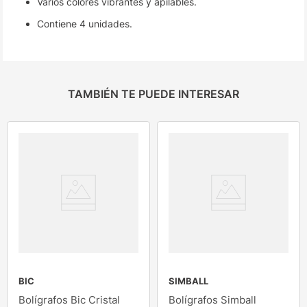
Varios colores vibrantes y apilables.
Contiene 4 unidades.
TAMBIÉN TE PUEDE INTERESAR
BIC
SIMBALL
Bolígrafos Bic Cristal
Bolígrafos Simball