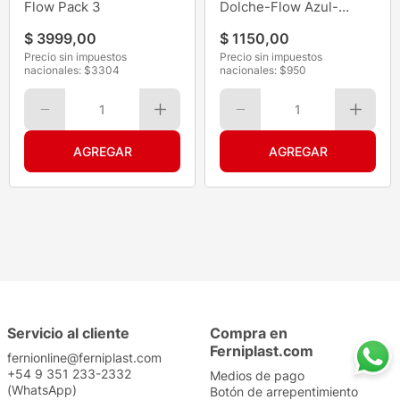
Flow Pack 3
Dolche-Flow Azul-
Surtidos 4Pz
$
3999
,
00
$
1150
,
00
Precio sin impuestos
Precio sin impuestos
nacionales: $
3304
nacionales: $
950
1
1
Servicio al cliente
Compra en
Ferniplast.com
fernionline@ferniplast.com
+54 9 351 233-2332
Medios de pago
(WhatsApp)
Botón de arrepentimiento