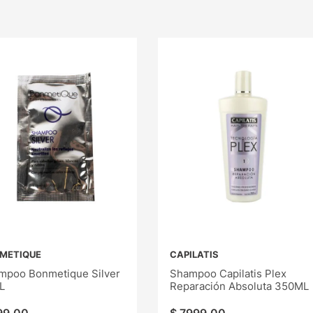
METIQUE
CAPILATIS
mpoo Bonmetique Silver
Shampoo Capilatis Plex
L
Reparación Absoluta 350ML