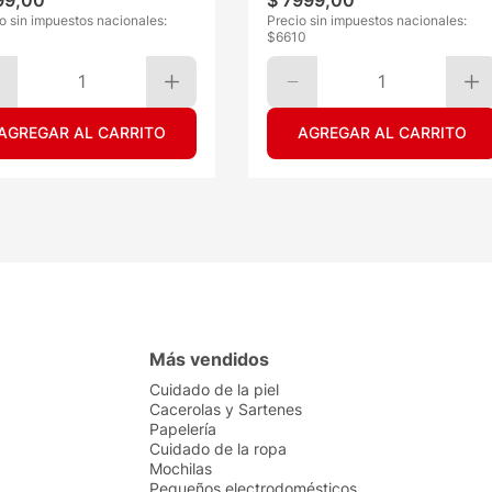
99
,
00
$
7999
,
00
o sin impuestos nacionales:
Precio sin impuestos nacionales:
$
6610
1
1
AGREGAR AL CARRITO
AGREGAR AL CARRITO
Más vendidos
Cuidado de la piel
Cacerolas y Sartenes
Papelería
Cuidado de la ropa
Mochilas
Pequeños electrodomésticos