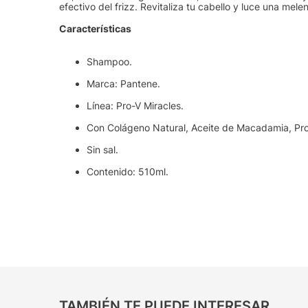
efectivo del frizz. Revitaliza tu cabello y luce una melen
Características
Shampoo.
Marca: Pantene.
Línea: Pro-V Miracles.
Con Colágeno Natural, Aceite de Macadamia, Pro
Sin sal.
Contenido: 510ml.
TAMBIÉN TE PUEDE INTERESAR