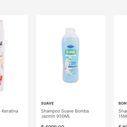
SUAVE
BON
Keratina
Shampoo Suave Bomba
Sha
Jazmín 930ML
15M