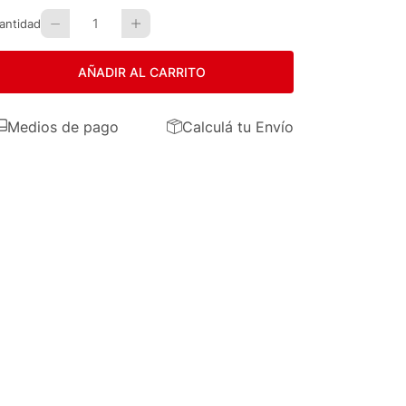
1
antidad
AÑADIR AL CARRITO
Medios de pago
Calculá tu Envío