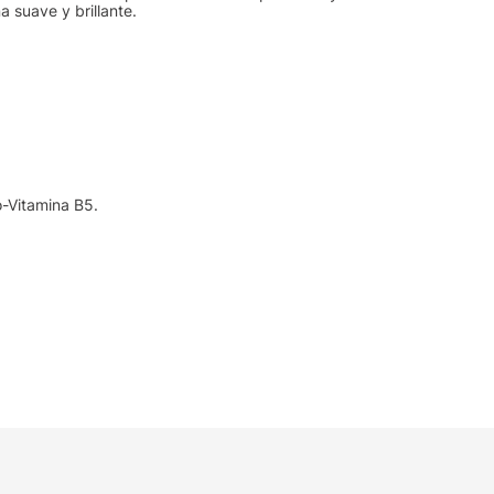
a suave y brillante.
-Vitamina B5.