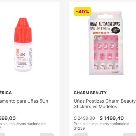
-
40%
ÉRICA
CHARM BEAUTY
amento para Uñas 5Un
Uñas Postizas Charm Beauty
Stickers vs Modelos
999
,
00
$
1499
,
40
$
2499
,
00
o sin impuestos nacionales:
Precio sin impuestos nacionales:
1
$
1239