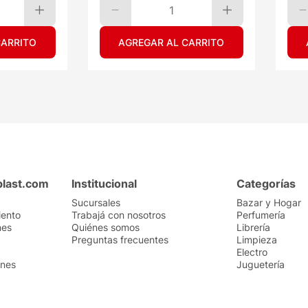
1
CARRITO
AGREGAR AL CARRITO
plast.com
Institucional
Categorías
Sucursales
Bazar y Hogar
iento
Trabajá con nosotros
Perfumería
nes
Quiénes somos
Librería
Preguntas frecuentes
Limpieza
Electro
ones
Juguetería