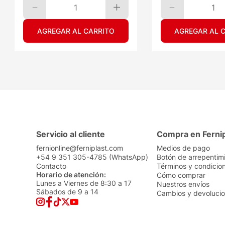
1
1
AGREGAR AL CARRITO
AGREGAR AL 
Servicio al cliente
Compra en Ferni
fernionline@ferniplast.com
Medios de pago
+54 9 351 305-4785 (WhatsApp)
Botón de arrepentim
Contacto
Términos y condicio
Horario de atención:
Cómo comprar
Lunes a Viernes de 8:30 a 17
Nuestros envíos
Sábados de 9 a 14
Cambios y devoluci