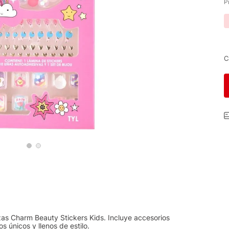
P
C
zas Charm Beauty Stickers Kids. Incluye accesorios
os únicos y llenos de estilo.