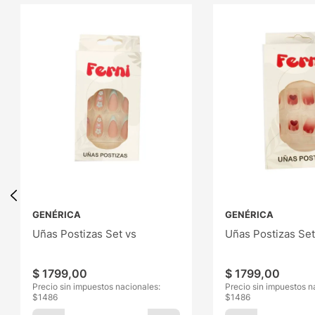
GENÉRICA
GENÉRICA
Uñas Postizas Set vs
Uñas Postizas Set
$
1799
,
00
$
1799
,
00
Precio sin impuestos nacionales:
Precio sin impuestos n
$
1486
$
1486