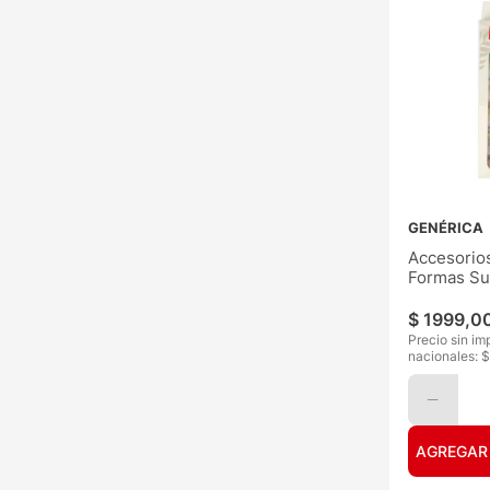
GENÉRICA
Accesorio
Formas Su
$
1999
,
0
Precio sin im
nacionales: $
AGREGAR