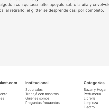
lgodón con quitaesmalte, apoyalo sobre la uña y envolvelo
s; al retirarlo, el glitter se desprende casi por completo.
plast.com
Institucional
Categorías
Sucursales
Bazar y Hogar
iento
Trabajá con nosotros
Perfumería
nes
Quiénes somos
Librería
Preguntas frecuentes
Limpieza
Electro