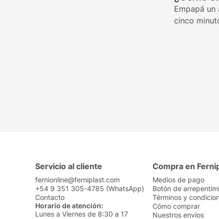
Empapá un a
cinco minuto
Servicio al cliente
Compra en Ferni
fernionline@ferniplast.com
Medios de pago
+54 9 351 305-4785 (WhatsApp)
Botón de arrepentim
Contacto
Términos y condicio
Horario de atención:
Cómo comprar
Lunes a Viernes de 8:30 a 17
Nuestros envíos