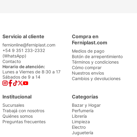
Servicio al cliente
Compra en
Ferniplast.com
fernionline@ferniplast.com
+54 9 351 233-2332
Medios de pago
(WhatsApp)
Botón de arrepentimiento
Contacto
Términos y condiciones
Horario de atención:
Cómo comprar
Lunes a Viernes de 8:30 a 17
Nuestros envíos
Sábados de 9 a 14
Cambios y devoluciones
Institucional
Categorías
Sucursales
Bazar y Hogar
Trabajá con nosotros
Perfumería
Quiénes somos
Librería
Preguntas frecuentes
Limpieza
Electro
Juguetería