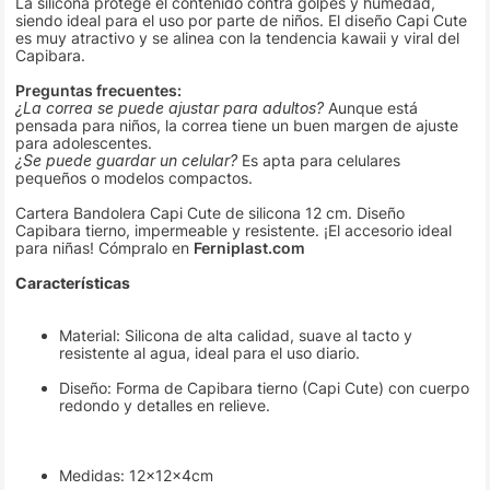
La silicona protege el contenido contra golpes y humedad,
siendo ideal para el uso por parte de niños. El diseño Capi Cute
es muy atractivo y se alinea con la tendencia kawaii y viral del
Capibara.
Preguntas frecuentes:
¿La correa se puede ajustar para adultos?
Aunque está
pensada para niños, la correa tiene un buen margen de ajuste
para adolescentes.
¿Se puede guardar un celular?
Es apta para celulares
pequeños o modelos compactos.
Cartera Bandolera Capi Cute de silicona 12 cm. Diseño
Capibara tierno, impermeable y resistente. ¡El accesorio ideal
para niñas! Cómpralo en
Ferniplast.com
Características
Material: Silicona de alta calidad, suave al tacto y
resistente al agua, ideal para el uso diario.
Diseño: Forma de Capibara tierno (Capi Cute) con cuerpo
redondo y detalles en relieve.
Medidas: 12x12x4cm