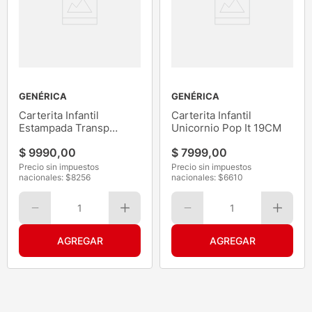
GENÉRICA
GENÉRICA
Carterita Infantil
Carterita Infantil
Estampada Transp
Unicornio Pop It 19CM
16x16x7cm
$
9990
,
00
$
7999
,
00
Precio sin impuestos
Precio sin impuestos
nacionales: $
8256
nacionales: $
6610
1
1