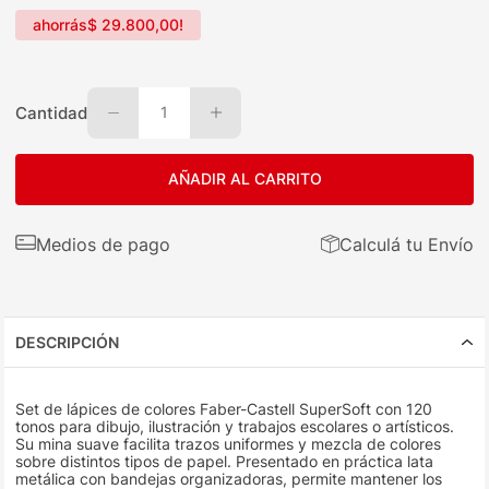
ahorrás
$
29
.
800
,
00
!
Cantidad
1
AÑADIR AL CARRITO
Medios de pago
Calculá tu Envío
DESCRIPCIÓN
Set de lápices de colores Faber-Castell SuperSoft con 120
tonos para dibujo, ilustración y trabajos escolares o artísticos.
Su mina suave facilita trazos uniformes y mezcla de colores
sobre distintos tipos de papel. Presentado en práctica lata
metálica con bandejas organizadoras, permite mantener los