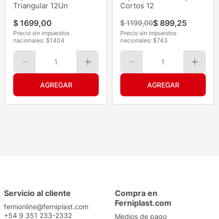
Triangular 12Un
Cortos 12
$
1699
,
00
$
899
,
25
$
1199
,
00
Precio sin impuestos
Precio sin impuestos
nacionales: $
1404
nacionales: $
743
1
1
Servicio al cliente
Compra en
Ferniplast.com
fernionline@ferniplast.com
+54 9 351 233-2332
Medios de pago