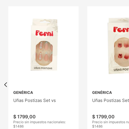
GENÉRICA
GENÉRICA
Uñas Postizas Set vs
Uñas Postizas Set
$
1799
,
00
$
1799
,
00
Precio sin impuestos nacionales:
Precio sin impuestos n
$
1486
$
1486