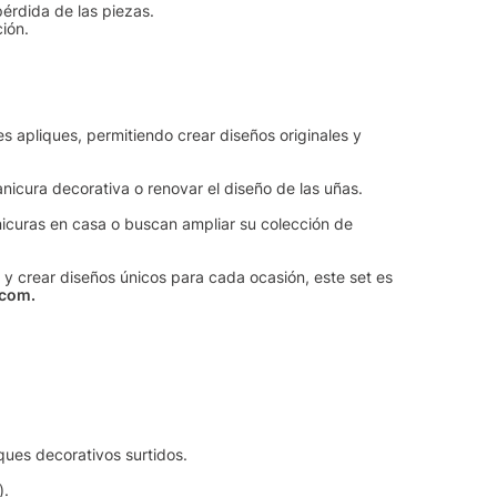
érdida de las piezas.
ión.
es apliques, permitiendo crear diseños originales y
nicura decorativa o renovar el diseño de las uñas.
manicuras en casa o buscan ampliar su colección de
 y crear diseños únicos para cada ocasión, este set es
.com.
ques decorativos surtidos.
).