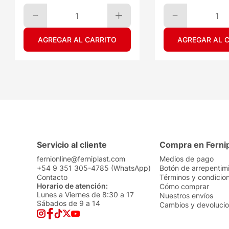
1
1
AGREGAR AL CARRITO
AGREGAR AL 
Servicio al cliente
Compra en Ferni
fernionline@ferniplast.com
Medios de pago
+54 9 351 305-4785 (WhatsApp)
Botón de arrepentim
Contacto
Términos y condicio
Horario de atención:
Cómo comprar
Lunes a Viernes de 8:30 a 17
Nuestros envíos
Sábados de 9 a 14
Cambios y devoluci