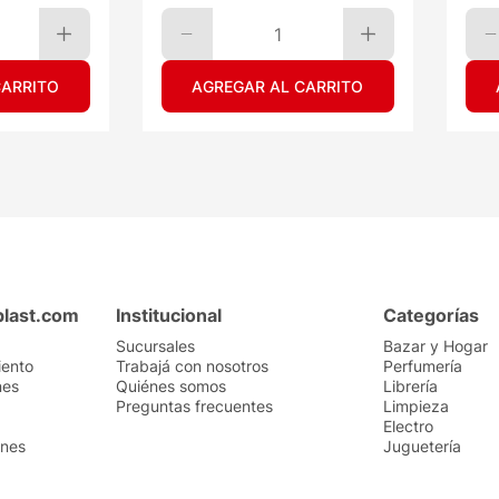
1
CARRITO
AGREGAR AL CARRITO
plast.com
Institucional
Categorías
Sucursales
Bazar y Hogar
iento
Trabajá con nosotros
Perfumería
nes
Quiénes somos
Librería
Preguntas frecuentes
Limpieza
Electro
ones
Juguetería