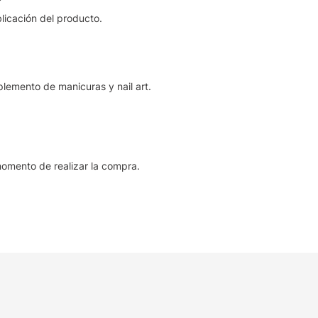
licación del producto.
mento de manicuras y nail art.
 momento de realizar la compra.