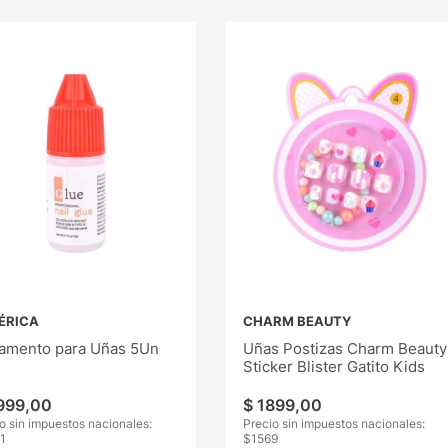
ÉRICA
CHARM BEAUTY
amento para Uñas 5Un
Uñas Postizas Charm Beauty
Sticker Blister Gatito Kids
999
,
00
$
1899
,
00
o sin impuestos nacionales:
Precio sin impuestos nacionales:
1
$
1569