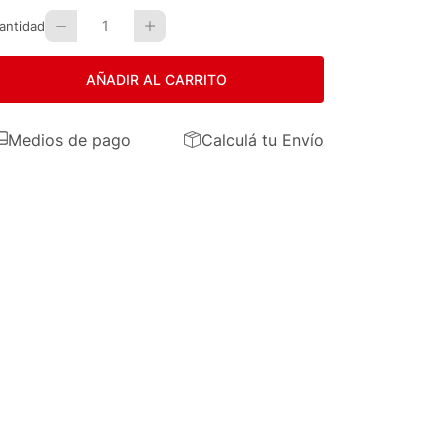
1
antidad
AÑADIR AL CARRITO
Medios de pago
Calculá tu Envío