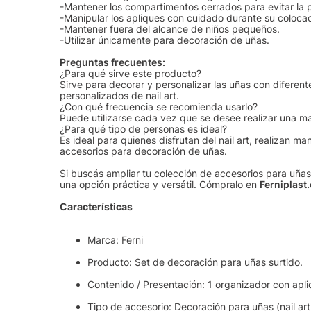
-Mantener los compartimentos cerrados para evitar la p
-Manipular los apliques con cuidado durante su colocac
-Mantener fuera del alcance de niños pequeños.
-Utilizar únicamente para decoración de uñas.
Preguntas frecuentes:
¿Para qué sirve este producto?
Sirve para decorar y personalizar las uñas con diferent
personalizados de nail art.
¿Con qué frecuencia se recomienda usarlo?
Puede utilizarse cada vez que se desee realizar una ma
¿Para qué tipo de personas es ideal?
Es ideal para quienes disfrutan del nail art, realizan 
accesorios para decoración de uñas.
Si buscás ampliar tu colección de accesorios para uñas
una opción práctica y versátil. Cómpralo en
Ferniplast
Características
Marca: Ferni
Producto: Set de decoración para uñas surtido.
Contenido / Presentación: 1 organizador con apli
Tipo de accesorio: Decoración para uñas (nail art