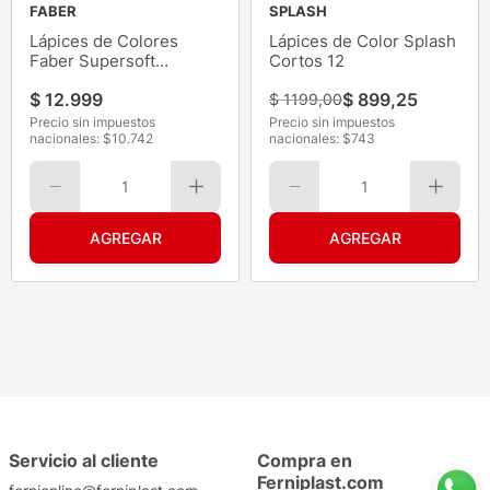
FABER
SPLASH
Lápices de Colores
Lápices de Color Splash
Faber Supersoft
Cortos 12
Metálicos 12Pz
$
12
.
999
$
899
,
25
$
1199
,
00
Precio sin impuestos
Precio sin impuestos
nacionales: $
10.742
nacionales: $
743
1
1
Servicio al cliente
Compra en
Ferniplast.com