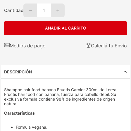
Cantidad
1
AÑADIR AL CARRITO
Medios de pago
Calculá tu Envío
DESCRIPCIÓN
Shampoo hair food banana Fructis Garnier 300ml de Loreal.
Fructis hair food con banana, fuerza para cabello débil. Su
exclusiva fórmula contiene 98% de ingredientes de origen
natural.
Características
Formula vegana.