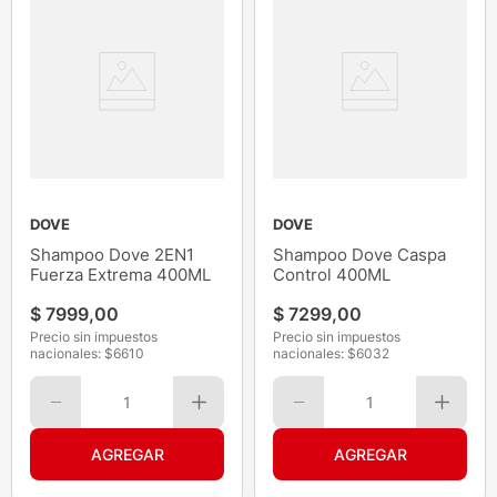
DOVE
DOVE
Shampoo Dove 2EN1
Shampoo Dove Caspa
Fuerza Extrema 400ML
Control 400ML
$
7999
,
00
$
7299
,
00
Precio sin impuestos
Precio sin impuestos
nacionales: $
6610
nacionales: $
6032
1
1