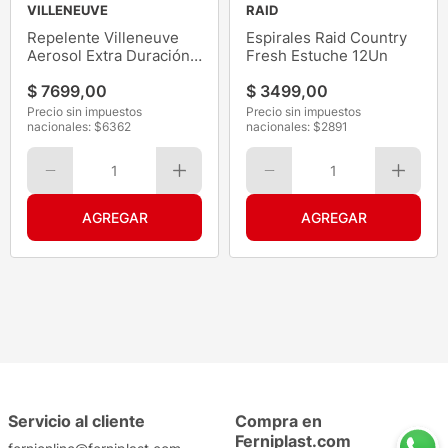
VILLENEUVE
RAID
Repelente Villeneuve
Espirales Raid Country
Aerosol Extra Duración
Fresh Estuche 12Un
170ML
$
7699
,
00
$
3499
,
00
Precio sin impuestos
Precio sin impuestos
nacionales: $
6362
nacionales: $
2891
1
1
Servicio al cliente
Compra en
Ferniplast.com