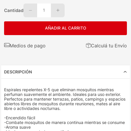
Cantidad
1
AÑADIR AL CARRITO
Medios de pago
Calculá tu Envío
DESCRIPCIÓN
Espirales repelentes X-5 que eliminan mosquitos mientras
perfuman suavemente el ambiente. Ideales para uso exterior.
Perfectos para mantener terrazas, patios, campings y espacios
abiertos libres de mosquitos durante reuniones, mates al aire
libre o actividades nocturnas.
-Encendido fácil
-Combate mosquitos de manera continua mientras se consume
-Aroma suave