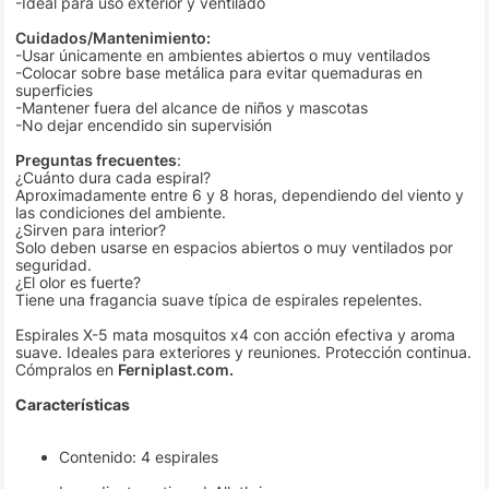
-Ideal para uso exterior y ventilado
Cuidados/Mantenimiento:
-Usar únicamente en ambientes abiertos o muy ventilados
-Colocar sobre base metálica para evitar quemaduras en
superficies
-Mantener fuera del alcance de niños y mascotas
-No dejar encendido sin supervisión
Preguntas frecuentes
:
¿Cuánto dura cada espiral?
Aproximadamente entre 6 y 8 horas, dependiendo del viento y
las condiciones del ambiente.
¿Sirven para interior?
Solo deben usarse en espacios abiertos o muy ventilados por
seguridad.
¿El olor es fuerte?
Tiene una fragancia suave típica de espirales repelentes.
Espirales X-5 mata mosquitos x4 con acción efectiva y aroma
suave. Ideales para exteriores y reuniones. Protección continua.
Cómpralos en
Ferniplast.com.
Características
Contenido: 4 espirales