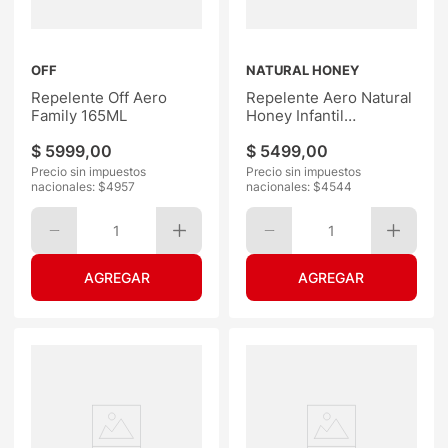
OFF
NATURAL HONEY
Repelente Off Aero
Repelente Aero Natural
Family 165ML
Honey Infantil
Intensamente 2 100ML
$
5999
,
00
$
5499
,
00
Precio sin impuestos
Precio sin impuestos
nacionales: $
4957
nacionales: $
4544
1
1