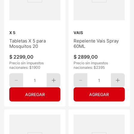
X 5
VAIS
Tabletas X 5 para
Repelente Vais Spray
Mosquitos 20
60ML
$
2299
,
00
$
2899
,
00
Precio sin impuestos
Precio sin impuestos
nacionales: $
1900
nacionales: $
2395
1
1