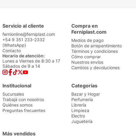
Servicio al cliente
Compra en
Ferniplast.com
fernionline@ferniplast.com
+54 9 351 233-2332
Medios de pago
(WhatsApp)
Botón de arrepentimiento
Contacto
Términos y condiciones
Horario de atención:
Cómo comprar
Lunes a Viernes de 8:30 a 17
Nuestros envíos
Sábados de 9 a 14
Cambios y devoluciones
Institucional
Categorías
Sucursales
Bazar y Hogar
Trabajá con nosotros
Perfumería
Quiénes somos
Librería
Preguntas frecuentes
Limpieza
Electro
Juguetería
Más vendidos