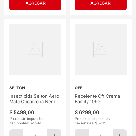
SELTON
OFF
Insecticida Selton Aero
Repelente Off Crema
Mata Cucaracha Negro
Family 196G
360ML
$
5499
,
00
$
6299
,
00
Precio sin impuestos
Precio sin impuestos
nacionales: $
4544
nacionales: $
5205