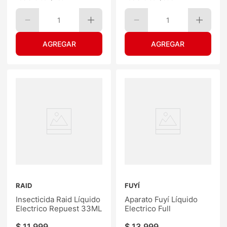
1
1
RAID
FUYÍ
Insecticida Raid Líquido
Aparato Fuyí Líquido
Electrico Repuest 33ML
Electrico Full
$
11
.
999
$
13
.
999