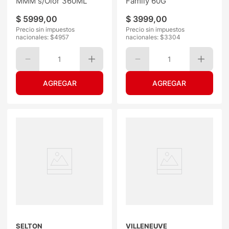
MMM s/Olor 360ML
Family 60G
$
5999
,
00
$
3999
,
00
Precio sin impuestos
Precio sin impuestos
nacionales: $
4957
nacionales: $
3304
1
1
SELTON
VILLENEUVE