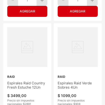
1
1
RAID
RAID
Espirales Raid Country
Espirales Raid Verde
Fresh Estuche 12Un
Sobres 4Un
$
3499
,
00
$
1099
,
00
Precio sin impuestos
Precio sin impuestos
nacionales: $
2891
nacionales: $
908