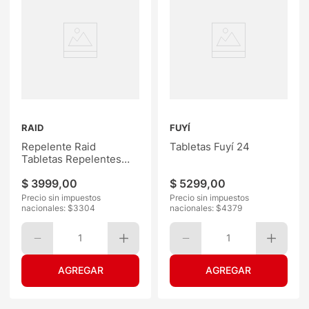
RAID
FUYÍ
Repelente Raid
Tabletas Fuyí 24
Tabletas Repelentes
12Un
$
3999
,
00
$
5299
,
00
Precio sin impuestos
Precio sin impuestos
nacionales: $
3304
nacionales: $
4379
1
1