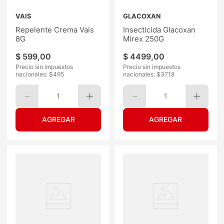
VAIS
GLACOXAN
Repelente Crema Vais
Insecticida Glacoxan
8G
Mirex 250G
$
599
,
00
$
4499
,
00
Precio sin impuestos
Precio sin impuestos
nacionales: $
495
nacionales: $
3718
1
1