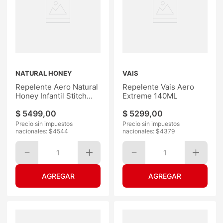
NATURAL HONEY
VAIS
Repelente Aero Natural
Repelente Vais Aero
Honey Infantil Stitch
Extreme 140ML
100ML
$
5499
,
00
$
5299
,
00
Precio sin impuestos
Precio sin impuestos
nacionales: $
4544
nacionales: $
4379
1
1