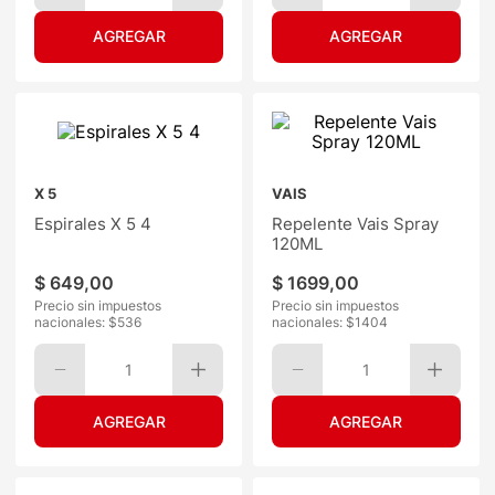
X 5
VAIS
Espirales X 5 4
Repelente Vais Spray
120ML
$
649
,
00
$
1699
,
00
Precio sin impuestos
Precio sin impuestos
nacionales: $
536
nacionales: $
1404
1
1