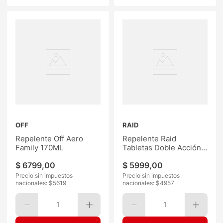
OFF
RAID
Repelente Off Aero
Repelente Raid
Family 170ML
Tabletas Doble Acción
24
$
6799
,
00
$
5999
,
00
Precio sin impuestos
Precio sin impuestos
nacionales: $
5619
nacionales: $
4957
1
1