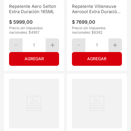
Repelente Aero Selton
Repelente Villeneuve
Extra Duración 165ML
Aerosol Extra Duración
170ML
$
5999
,
00
$
7699
,
00
Precio sin impuestos
Precio sin impuestos
nacionales: $
4957
nacionales: $
6362
1
1