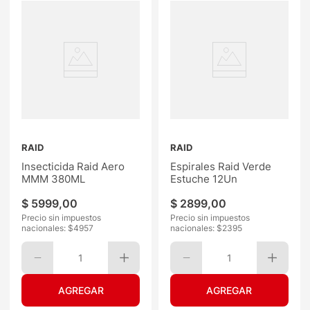
RAID
RAID
Insecticida Raid Aero
Espirales Raid Verde
MMM 380ML
Estuche 12Un
$
5999
,
00
$
2899
,
00
Precio sin impuestos
Precio sin impuestos
nacionales: $
4957
nacionales: $
2395
1
1