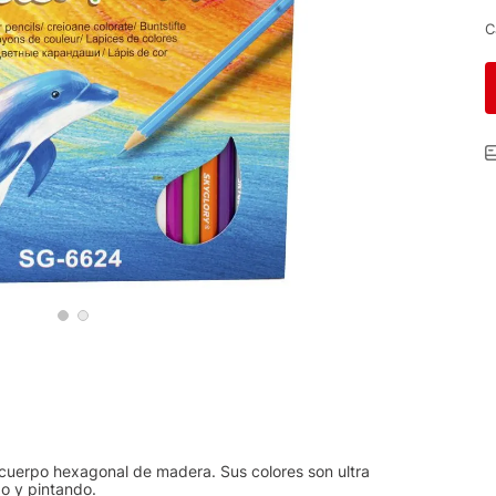
C
 cuerpo hexagonal de madera. Sus colores son ultra
do y pintando.