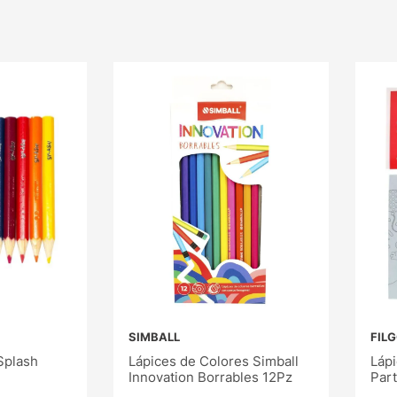
SIMBALL
FIL
Splash
Lápices de Colores Simball
Lápi
Innovation Borrables 12Pz
Part