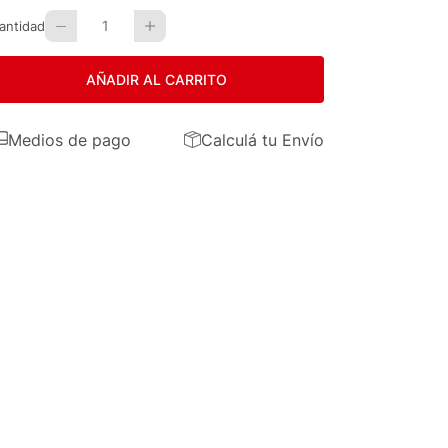
1
antidad
AÑADIR AL CARRITO
Medios de pago
Calculá tu Envío