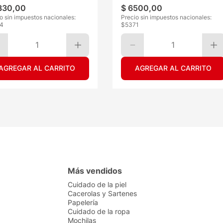
330
,
00
$
6500
,
00
o sin impuestos nacionales:
Precio sin impuestos nacionales:
4
$
5371
1
1
AGREGAR AL CARRITO
AGREGAR AL CARRITO
Más vendidos
Cuidado de la piel
Cacerolas y Sartenes
Papelería
Cuidado de la ropa
Mochilas