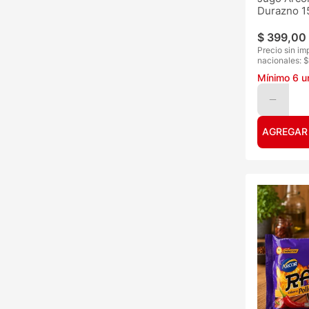
Durazno 1
$
399
,
00
Precio sin im
nacionales: $
Mínimo
6
u
AGREGAR