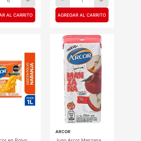
6
1
AR AL CARRITO
AGREGAR AL CARRITO
ARCOR
cor en Polvo
Jugo Arcor Manzana