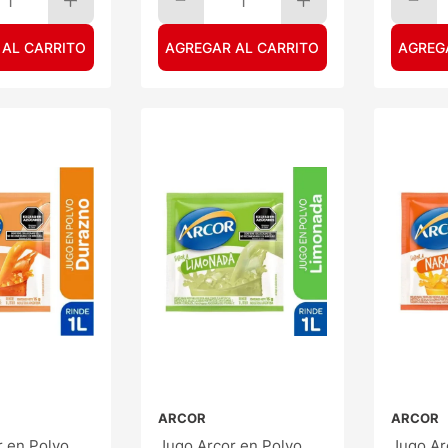
1
1
 AL CARRITO
AGREGAR AL CARRITO
AGREG
ARCOR
ARCOR
r en Polvo
Jugo Arcor en Polvo
Jugo Ar