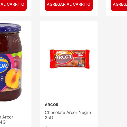
 AL CARRITO
AGREGAR AL CARRITO
AGREG
ARCOR
Chocolate Arcor Negro
 Arcor
25G
54G