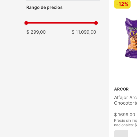
-
12%
$ 299,00
$ 11.099,00
ARCOR
Alfajor Arc
Chocotort
$
1699
,
00
Precio sin im
nacionales: $