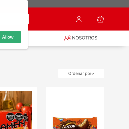
Allow
S
NOSOTROS
Ordenar por