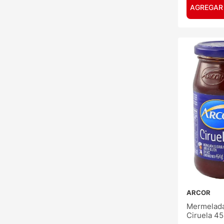
AGREGAR
ARCOR
Mermelada
Ciruela 4