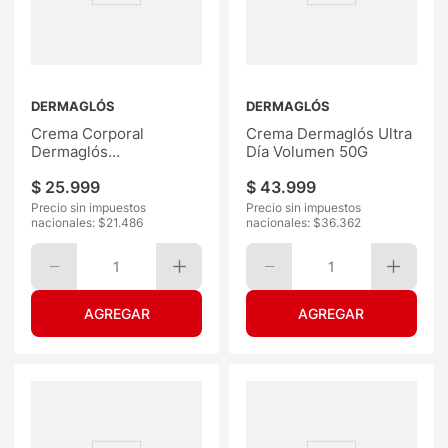
DERMAGLÓS
DERMAGLÓS
Crema Corporal
Crema Dermaglós Ultra
Dermaglós
Día Volumen 50G
+Regeneración 300ML
$
25
.
999
$
43
.
999
Precio sin impuestos
Precio sin impuestos
nacionales: $
21.486
nacionales: $
36.362
1
1