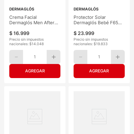
DERMAGLÓS
DERMAGLÓS
Crema Facial
Protector Solar
Dermaglós Men After
Dermaglós Bebé F65
Shave 100ML
Pomo 120G
$
16
.
999
$
23
.
999
Precio sin impuestos
Precio sin impuestos
nacionales: $
14.048
nacionales: $
19.833
1
1