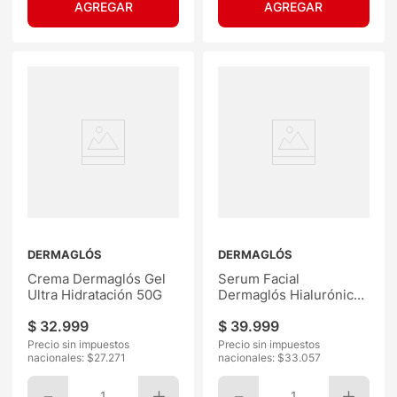
DERMAGLÓS
DERMAGLÓS
Crema Dermaglós Gel
Serum Facial
Ultra Hidratación 50G
Dermaglós Hialurónico
30ML
$
32
.
999
$
39
.
999
Precio sin impuestos
Precio sin impuestos
nacionales: $
27.271
nacionales: $
33.057
1
1