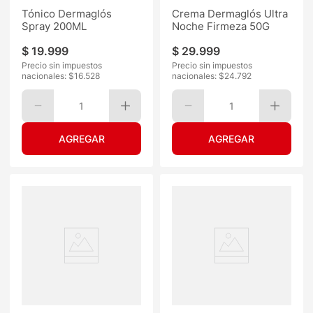
Tónico Dermaglós
Crema Dermaglós Ultra
Spray 200ML
Noche Firmeza 50G
$
19
.
999
$
29
.
999
Precio sin impuestos
Precio sin impuestos
nacionales: $
16.528
nacionales: $
24.792
1
1