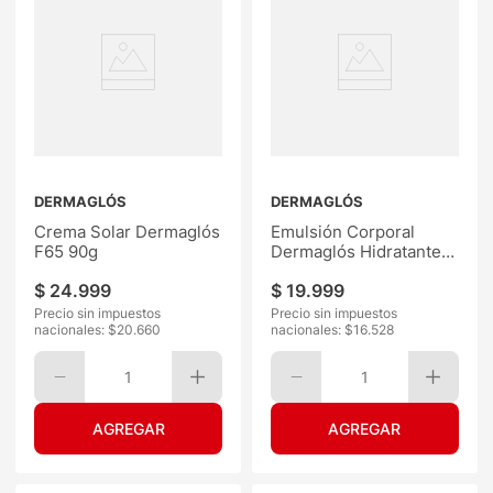
DERMAGLÓS
DERMAGLÓS
Crema Solar Dermaglós
Emulsión Corporal
F65 90g
Dermaglós Hidratante
F20 175ML
$
24
.
999
$
19
.
999
Precio sin impuestos
Precio sin impuestos
nacionales: $
20.660
nacionales: $
16.528
1
1