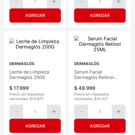
1
1
DERMAGLÓS
DERMAGLÓS
Leche de Limpieza
Serum Facial
Dermaglós 200G
Dermaglós Retinol
25ML
$
17
.
999
$
49
.
999
Precio sin impuestos
Precio sin impuestos
nacionales: $
14.875
nacionales: $
41.321
1
1