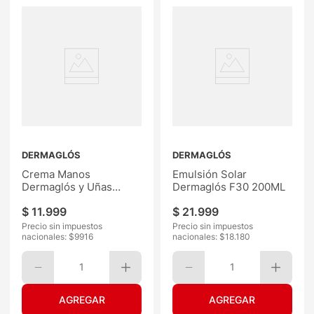
DERMAGLÓS
DERMAGLÓS
Crema Manos
Emulsión Solar
Dermaglós y Uñas
Dermaglós F30 200ML
Esencial 50G
$
11
.
999
$
21
.
999
Precio sin impuestos
Precio sin impuestos
nacionales: $
9916
nacionales: $
18.180
1
1