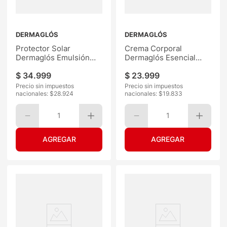
DERMAGLÓS
DERMAGLÓS
Protector Solar
Crema Corporal
Dermaglós Emulsión
Dermaglós Esencial
F30 380ML
300ML
$
34
.
999
$
23
.
999
Precio sin impuestos
Precio sin impuestos
nacionales: $
28.924
nacionales: $
19.833
1
1