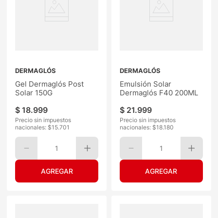
DERMAGLÓS
DERMAGLÓS
Gel Dermaglós Post
Emulsión Solar
Solar 150G
Dermaglós F40 200ML
$
18
.
999
$
21
.
999
Precio sin impuestos
Precio sin impuestos
nacionales: $
15.701
nacionales: $
18.180
1
1