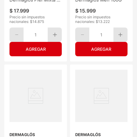
Grasa 200ML
$
17
.
999
$
15
.
999
Precio sin impuestos
Precio sin impuestos
nacionales: $
14.875
nacionales: $
13.222
1
1
DERMAGLÓS
DERMAGLÓS