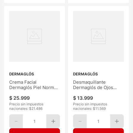
DERMAGLÓS
DERMAGLÓS
Crema Facial
Desmaquillante
Dermaglós Piel Normal
Dermaglós de Ojos
Nutritiva 70G
100ML
$
25
.
999
$
13
.
999
Precio sin impuestos
Precio sin impuestos
nacionales: $
21.486
nacionales: $
11.569
1
1