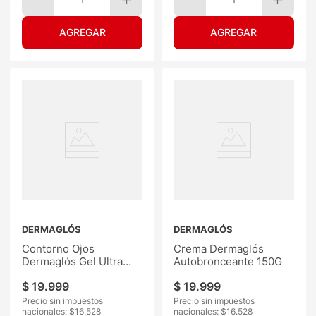
DERMAGLÓS
DERMAGLÓS
Contorno Ojos
Crema Dermaglós
Dermaglós Gel Ultra
Autobronceante 150G
Hidra 15G
$
19
.
999
$
19
.
999
Precio sin impuestos
Precio sin impuestos
nacionales: $
16.528
nacionales: $
16.528