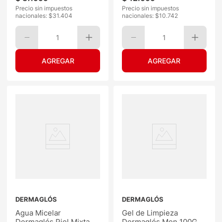
Precio sin impuestos
Precio sin impuestos
nacionales: $
31.404
nacionales: $
10.742
1
1
DERMAGLÓS
DERMAGLÓS
Agua Micelar
Gel de Limpieza
Dermaglós Piel Mixta a
Dermaglós Men 100G