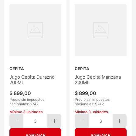
CEPITA
CEPITA
Jugo Cepita Durazno
Jugo Cepita Manzana
200ML
200ML
$
899
,
00
$
899
,
00
Precio sin impuestos
Precio sin impuestos
nacionales: $
742
nacionales: $
742
Mínimo
3
unidades
Mínimo
3
unidades
3
3