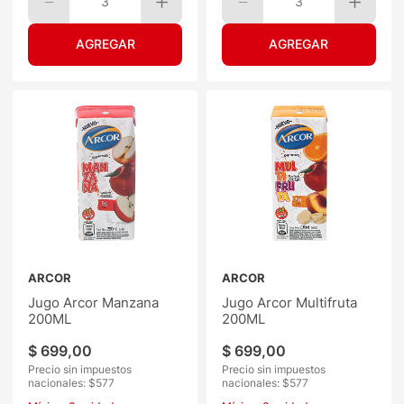
3
3
ARCOR
ARCOR
Jugo Arcor Manzana
Jugo Arcor Multifruta
200ML
200ML
$
699
,
00
$
699
,
00
Precio sin impuestos
Precio sin impuestos
nacionales: $
577
nacionales: $
577