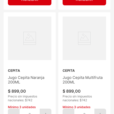
CEPITA
CEPITA
Jugo Cepita Naranja
Jugo Cepita Multifruta
200ML
200ML
$
899
,
00
$
899
,
00
Precio sin impuestos
Precio sin impuestos
nacionales: $
742
nacionales: $
742
Mínimo
3
unidades
Mínimo
3
unidades