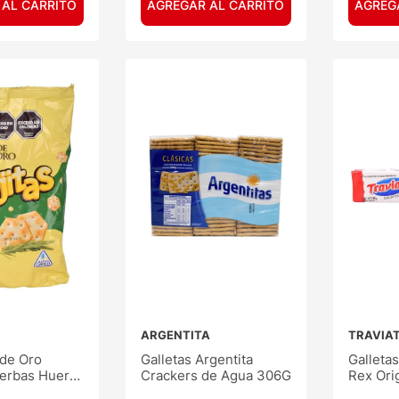
 AL CARRITO
AGREGAR AL CARRITO
AGREG
ARGENTITA
TRAVIA
 de Oro
Galletas Argentita
Galletas
ierbas Huerta
Crackers de Agua 306G
Rex Ori