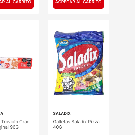
AR AL CARRITO
AGREGAR AL CARRITO
TA
SALADIX
 Traviata Crac
Galletas Saladix Pizza
ginal 96G
40G