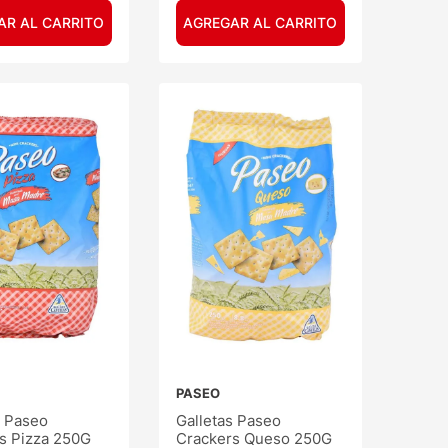
AR AL CARRITO
AGREGAR AL CARRITO
PASEO
s Paseo
Galletas Paseo
s Pizza 250G
Crackers Queso 250G