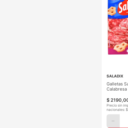
SALADIX
Galletas S
Calabresa
$
2190
,
0
Precio sin im
nacionales: $