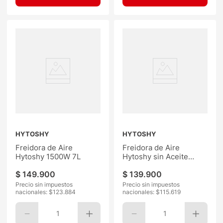
HYTOSHY
HYTOSHY
Freidora de Aire
Freidora de Aire
Hytoshy 1500W 7L
Hytoshy sin Aceite
Doble 2800W
$
149
.
900
$
139
.
900
Precio sin impuestos
Precio sin impuestos
nacionales: $
123.884
nacionales: $
115.619
1
1