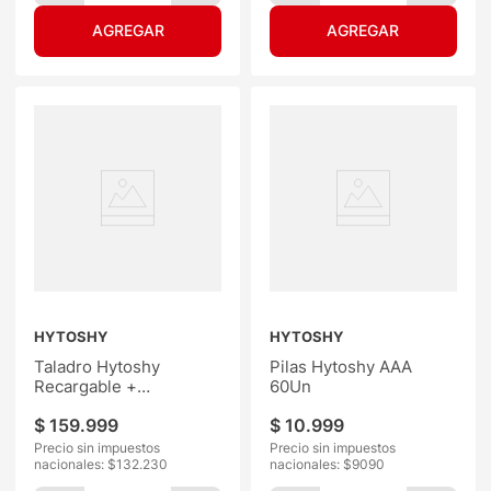
HYTOSHY
HYTOSHY
Taladro Hytoshy
Pilas Hytoshy AAA
Recargable +
60Un
Amoladora
$
159
.
999
$
10
.
999
Precio sin impuestos
Precio sin impuestos
nacionales: $
132.230
nacionales: $
9090