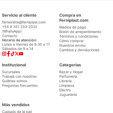
Servicio al cliente
Compra en
Ferniplast.com
fernionline@ferniplast.com
+54 9 351 233-2332
Medios de pago
(WhatsApp)
Botón de arrepentimiento
Contacto
Términos y condiciones
Horario de atención:
Cómo comprar
Lunes a Viernes de 8:30 a 17
Nuestros envíos
Sábados de 9 a 14
Cambios y devoluciones
Institucional
Categorías
Sucursales
Bazar y Hogar
Trabajá con nosotros
Perfumería
Quiénes somos
Librería
Preguntas frecuentes
Limpieza
Electro
Juguetería
Más vendidos
Cuidado de la piel