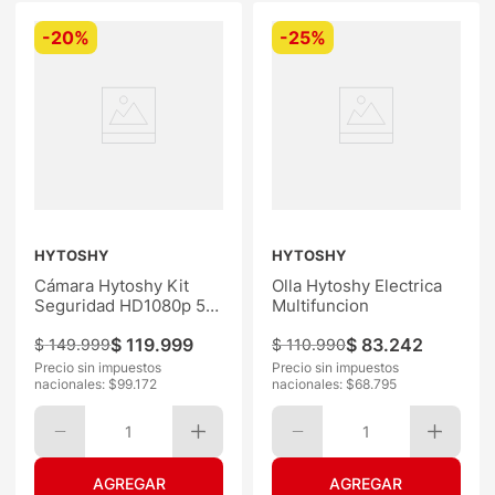
-
20%
-
25%
HYTOSHY
HYTOSHY
Cámara Hytoshy Kit
Olla Hytoshy Electrica
Seguridad HD1080p 5G
Multifuncion
4Un
$
119
.
999
$
83
.
242
$
149
.
999
$
110
.
990
Precio sin impuestos
Precio sin impuestos
nacionales: $
99.172
nacionales: $
68.795
1
1