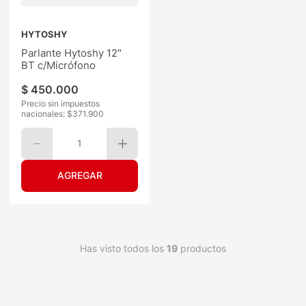
HYTOSHY
Parlante Hytoshy 12"
BT c/Micrófono
$
450
.
000
Precio sin impuestos
nacionales: $
371.900
1
Has visto todos los
19
productos