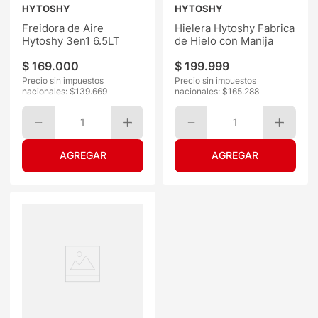
HYTOSHY
HYTOSHY
Freidora de Aire
Hielera Hytoshy Fabrica
Hytoshy 3en1 6.5LT
de Hielo con Manija
$
169
.
000
$
199
.
999
Precio sin impuestos
Precio sin impuestos
nacionales: $
139.669
nacionales: $
165.288
1
1