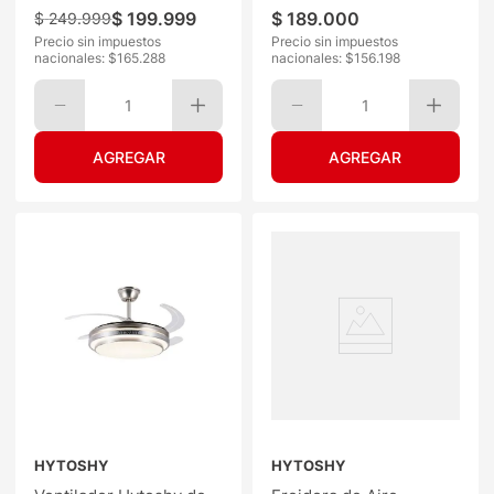
$
199
.
999
$
189
.
000
$
249
.
999
Precio sin impuestos
Precio sin impuestos
nacionales: $
165.288
nacionales: $
156.198
1
1
HYTOSHY
HYTOSHY