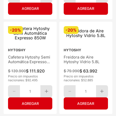
-
20%
-
20%
HYTOSHY
HYTOSHY
Cafetera Hytoshy Semi
Freidora de Aire
Automática Expresso
Hytoshy Vidrio 5.8L
850W
$
111
.
920
$
63
.
992
$
139
.
900
$
79
.
990
Precio sin impuestos
Precio sin impuestos
nacionales: $
92.495
nacionales: $
52.885
1
1