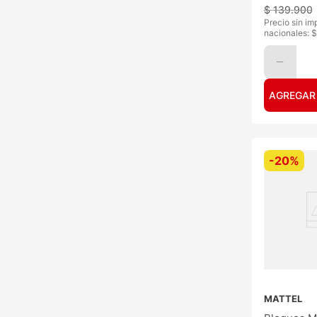
$
139
.
900
Precio sin im
nacionales: $
AGREGAR
-
20%
MATTEL