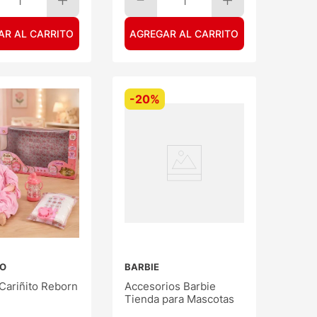
1
1
AR AL CARRITO
AGREGAR AL CARRITO
-
20%
TO
BARBIE
Cariñito Reborn
Accesorios Barbie
Tienda para Mascotas