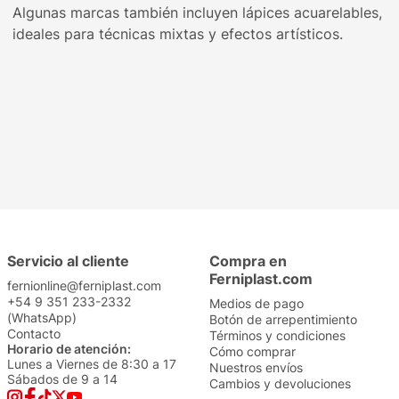
Algunas marcas también incluyen lápices acuarelables,
ideales para técnicas mixtas y efectos artísticos.
Servicio al cliente
Compra en
Ferniplast.com
fernionline@ferniplast.com
+54 9 351 233-2332
Medios de pago
(WhatsApp)
Botón de arrepentimiento
Contacto
Términos y condiciones
Horario de atención:
Cómo comprar
Lunes a Viernes de 8:30 a 17
Nuestros envíos
Sábados de 9 a 14
Cambios y devoluciones