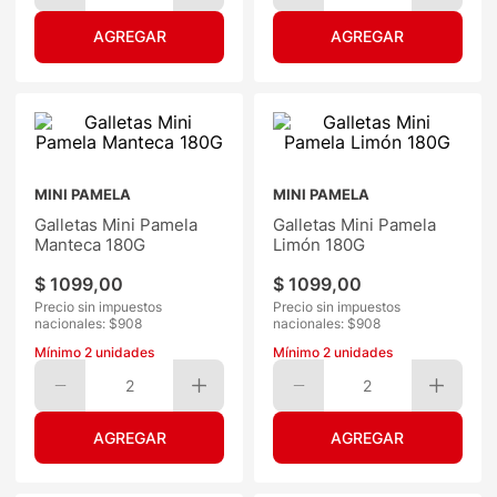
MINI PAMELA
MINI PAMELA
Galletas Mini Pamela
Galletas Mini Pamela
Manteca 180G
Limón 180G
$
1099
,
00
$
1099
,
00
Precio sin impuestos
Precio sin impuestos
nacionales: $
908
nacionales: $
908
Mínimo
2
unidades
Mínimo
2
unidades
2
2