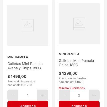
MINI PAMELA
MINI PAMELA
Galletas Mini Pamela
Galletas Mini Pamela
Chips 180G
Avena y Chips 180G
$
1299
,
00
$
1499
,
00
Precio sin impuestos
Precio sin impuestos
nacionales: $
1073
nacionales: $
1238
Mínimo
2
unidades
1
2