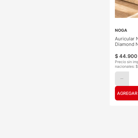
NOGA
Auricular 
Diamond 
BT
$
44
.
900
Precio sin im
nacionales: $
AGREGAR