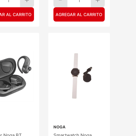
1
1
AR AL CARRITO
AGREGAR AL CARRITO
NOGA
ar Noga BT
Smartwatch Noga