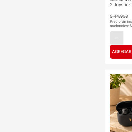
2 Joystick
$
44
.
999
Precio sin im
nacionales: $
AGREGAR