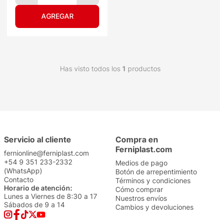
Has visto todos los
1
productos
Servicio al cliente
Compra en
Ferniplast.com
fernionline@ferniplast.com
+54 9 351 233-2332
Medios de pago
(WhatsApp)
Botón de arrepentimiento
Contacto
Términos y condiciones
Horario de atención:
Cómo comprar
Lunes a Viernes de 8:30 a 17
Nuestros envíos
Sábados de 9 a 14
Cambios y devoluciones