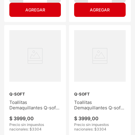
Q-SOFT
Q-SOFT
Toallitas
Toallitas
Demaquillantes Q-soft
Demaquillantes Q-soft
Contra Acné 25
Hidratante 25
$
3999
,
00
$
3999
,
00
Precio sin impuestos
Precio sin impuestos
nacionales: $
3304
nacionales: $
3304