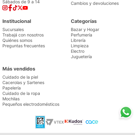
Sábados de 9 a 14
Cambios y devoluciones
Institucional
Categorías
Sucursales
Bazar y Hogar
Trabajá con nosotros
Perfumería
Quiénes somos
Librería
Preguntas frecuentes
Limpieza
Electro
Juguetería
Más vendidos
Cuidado de la piel
Cacerolas y Sartenes
Papelería
Cuidado de la ropa
Mochilas
Pequeños electrodomésticos