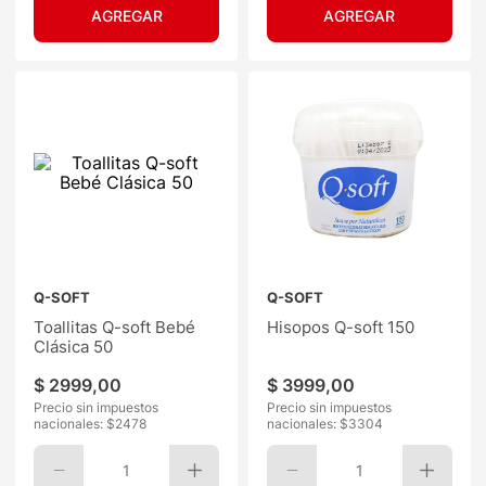
Q-SOFT
Q-SOFT
Toallitas Q-soft Bebé
Hisopos Q-soft 150
Clásica 50
$
2999
,
00
$
3999
,
00
Precio sin impuestos
Precio sin impuestos
nacionales: $
2478
nacionales: $
3304
1
1