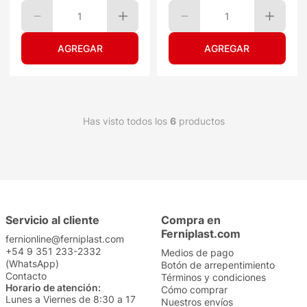
1
1
Has visto todos los
6
productos
Servicio al cliente
Compra en
Ferniplast.com
fernionline@ferniplast.com
+54 9 351 233-2332
Medios de pago
(WhatsApp)
Botón de arrepentimiento
Contacto
Términos y condiciones
Horario de atención:
Cómo comprar
Lunes a Viernes de 8:30 a 17
Nuestros envíos