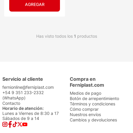
Has visto todos los
1
productos
Servicio al cliente
Compra en
Ferniplast.com
fernionline@ferniplast.com
+54 9 351 233-2332
Medios de pago
(WhatsApp)
Botón de arrepentimiento
Contacto
Términos y condiciones
Horario de atención:
Cómo comprar
Lunes a Viernes de 8:30 a 17
Nuestros envíos
Sábados de 9 a 14
Cambios y devoluciones