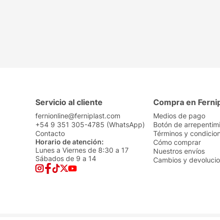
Servicio al cliente
Compra en Ferni
fernionline@ferniplast.com
Medios de pago
+54 9 351 305-4785 (WhatsApp)
Botón de arrepentim
Contacto
Términos y condicio
Horario de atención:
Cómo comprar
Lunes a Viernes de 8:30 a 17
Nuestros envíos
Sábados de 9 a 14
Cambios y devoluci