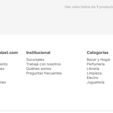
Has visto todos los
1
product
plast.com
Institucional
Categorías
Sucursales
Bazar y Hogar
iento
Trabajá con nosotros
Perfumería
nes
Quiénes somos
Librería
Preguntas frecuentes
Limpieza
Electro
ones
Juguetería