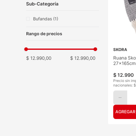
Sub-Categoría
Bufandas
(
1
)
SKORA
Ruana Sko
$ 12.990,00
$ 12.990,00
27x165cm
$
12
.
990
Precio sin im
nacionales: $
AGREGAR