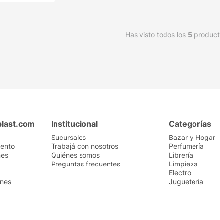
Has visto todos los
5
product
plast.com
Institucional
Categorías
Sucursales
Bazar y Hogar
iento
Trabajá con nosotros
Perfumería
nes
Quiénes somos
Librería
Preguntas frecuentes
Limpieza
Electro
ones
Juguetería