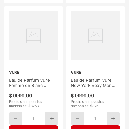
VURE
VURE
Eau de Parfum Vure
Eau de Parfum Vure
Femme en Blanc
New York Sexy Men
Woman 50ML
50ML
$
9999
,
00
$
9999
,
00
Precio sin impuestos
Precio sin impuestos
nacionales: $
8263
nacionales: $
8263
1
1