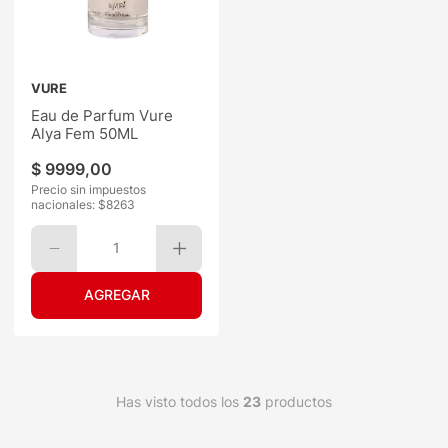
VURE
Eau de Parfum Vure
Alya Fem 50ML
$
9999
,
00
Precio sin impuestos
nacionales: $
8263
1
Has visto todos los
23
productos