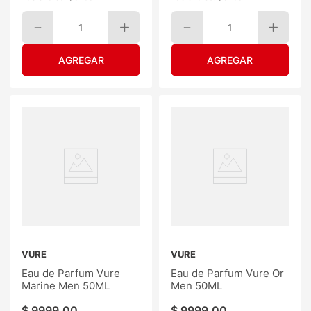
1
1
VURE
VURE
Eau de Parfum Vure
Eau de Parfum Vure Or
Marine Men 50ML
Men 50ML
$
9999
,
00
$
9999
,
00