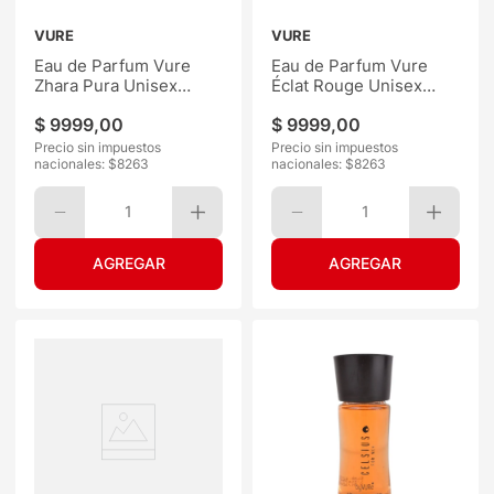
VURE
VURE
Eau de Parfum Vure
Eau de Parfum Vure
Zhara Pura Unisex
Éclat Rouge Unisex
50ML
50ML
$
9999
,
00
$
9999
,
00
Precio sin impuestos
Precio sin impuestos
nacionales: $
8263
nacionales: $
8263
1
1