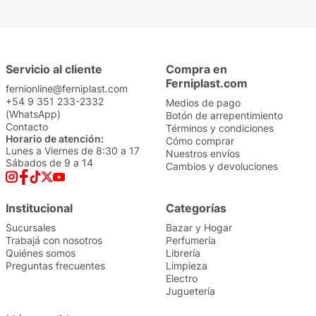
Servicio al cliente
Compra en
Ferniplast.com
fernionline@ferniplast.com
+54 9 351 233-2332
Medios de pago
(WhatsApp)
Botón de arrepentimiento
Contacto
Términos y condiciones
Horario de atención:
Cómo comprar
Lunes a Viernes de 8:30 a 17
Nuestros envíos
Sábados de 9 a 14
Cambios y devoluciones
Institucional
Categorías
Sucursales
Bazar y Hogar
Trabajá con nosotros
Perfumería
Quiénes somos
Librería
Preguntas frecuentes
Limpieza
Electro
Juguetería