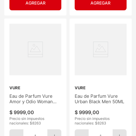
VURE
VURE
Eau de Parfum Vure
Eau de Parfum Vure
Amor y Odio Woman
Urban Black Men 50ML
50ML
$
9999
,
00
$
9999
,
00
Precio sin impuestos
Precio sin impuestos
nacionales: $
8263
nacionales: $
8263