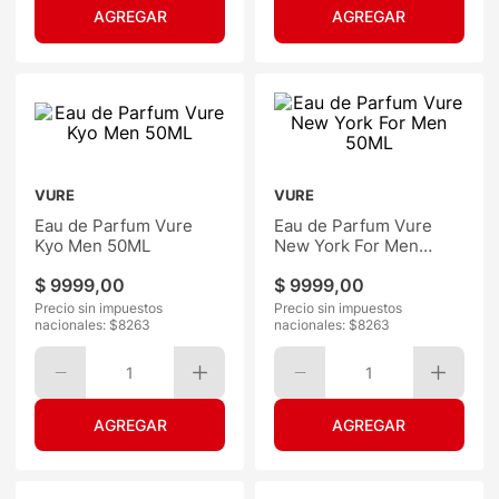
VURE
VURE
Eau de Parfum Vure
Eau de Parfum Vure
Kyo Men 50ML
New York For Men
50ML
$
9999
,
00
$
9999
,
00
Precio sin impuestos
Precio sin impuestos
nacionales: $
8263
nacionales: $
8263
1
1