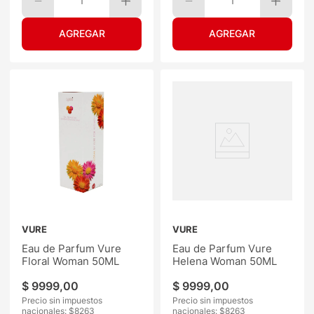
1
1
VURE
VURE
Eau de Parfum Vure
Eau de Parfum Vure
Floral Woman 50ML
Helena Woman 50ML
$
9999
,
00
$
9999
,
00
Precio sin impuestos
Precio sin impuestos
nacionales: $
8263
nacionales: $
8263