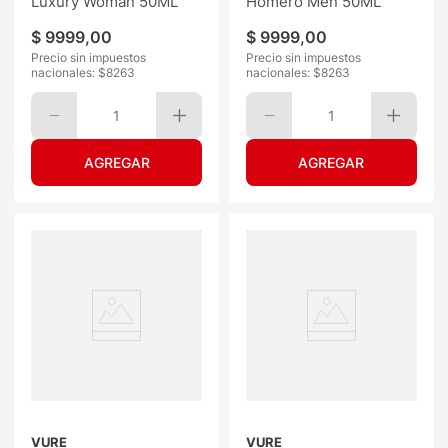
Luxury Woman 50ML
Homero Men 50ML
$
9999
,
00
$
9999
,
00
Precio sin impuestos
Precio sin impuestos
nacionales: $
8263
nacionales: $
8263
1
1
VURE
VURE