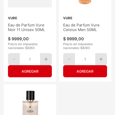
VURE
VURE
Eau de Parfum Vure
Eau de Parfum Vure
Noir 11 Unisex 50ML
Celsius Men 50ML
$
9999
,
00
$
9999
,
00
Precio sin impuestos
Precio sin impuestos
nacionales: $
8263
nacionales: $
8263
1
1