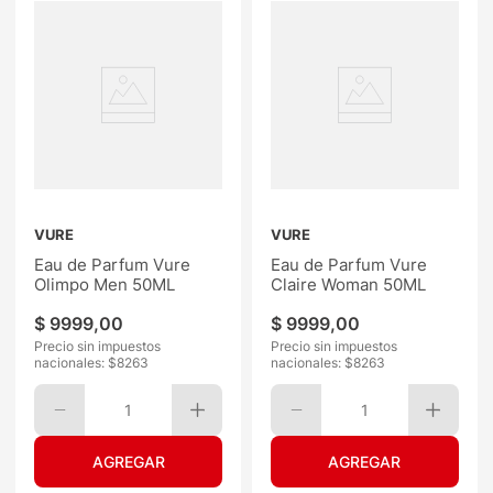
VURE
VURE
Eau de Parfum Vure
Eau de Parfum Vure
Olimpo Men 50ML
Claire Woman 50ML
$
9999
,
00
$
9999
,
00
Precio sin impuestos
Precio sin impuestos
nacionales: $
8263
nacionales: $
8263
1
1