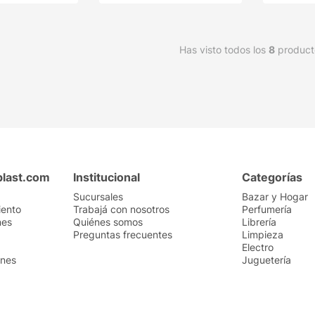
Has visto todos los
8
product
plast.com
Institucional
Categorías
Sucursales
Bazar y Hogar
iento
Trabajá con nosotros
Perfumería
nes
Quiénes somos
Librería
Preguntas frecuentes
Limpieza
Electro
ones
Juguetería