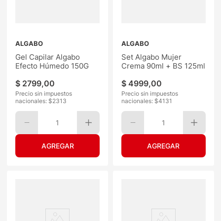
ALGABO
ALGABO
Gel Capilar Algabo
Set Algabo Mujer
Efecto Húmedo 150G
Crema 90ml + BS 125ml
$
2799
,
00
$
4999
,
00
Precio sin impuestos
Precio sin impuestos
nacionales: $
2313
nacionales: $
4131
1
1