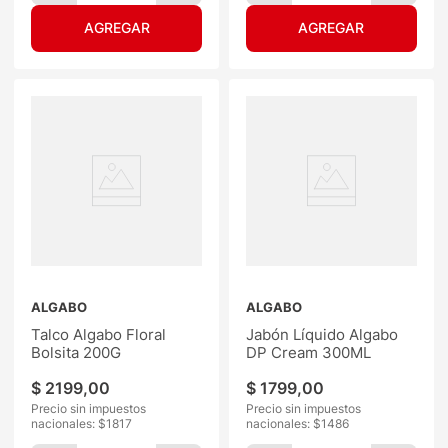
ALGABO
ALGABO
Talco Algabo Floral
Jabón Líquido Algabo
Bolsita 200G
DP Cream 300ML
$
2199
,
00
$
1799
,
00
Precio sin impuestos
Precio sin impuestos
nacionales: $
1817
nacionales: $
1486