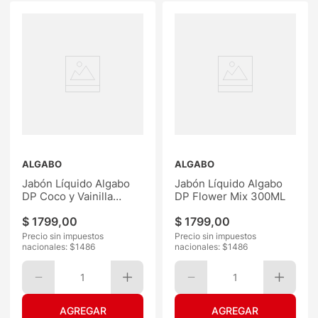
ALGABO
ALGABO
Jabón Líquido Algabo
Jabón Líquido Algabo
DP Coco y Vainilla
DP Flower Mix 300ML
300ML
$
1799
,
00
$
1799
,
00
Precio sin impuestos
Precio sin impuestos
nacionales: $
1486
nacionales: $
1486
1
1