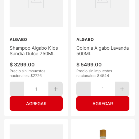
ALGABO
ALGABO
Shampoo Algabo Kids
Colonia Algabo Lavanda
Sandia Dulce 750ML
500ML
$
3299
,
00
$
5499
,
00
Precio sin impuestos
Precio sin impuestos
nacionales: $
2726
nacionales: $
4544
1
1