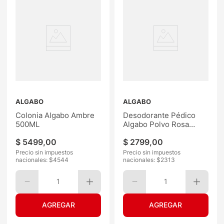
ALGABO
ALGABO
Colonia Algabo Ambre
Desodorante Pédico
500ML
Algabo Polvo Rosa
180G
$
5499
,
00
$
2799
,
00
Precio sin impuestos
Precio sin impuestos
nacionales: $
4544
nacionales: $
2313
1
1