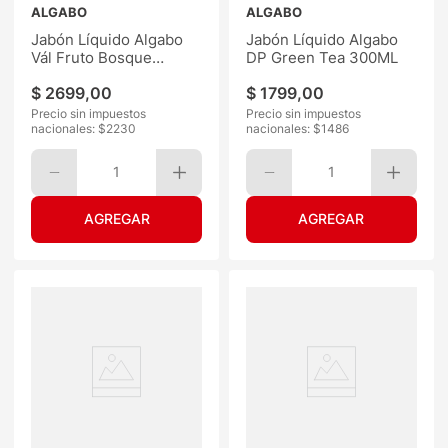
ALGABO
ALGABO
Jabón Líquido Algabo
Jabón Líquido Algabo
Vál Fruto Bosque
DP Green Tea 300ML
300ML
$
2699
,
00
$
1799
,
00
Precio sin impuestos
Precio sin impuestos
nacionales: $
2230
nacionales: $
1486
1
1