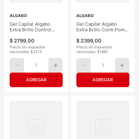
ALGABO
ALGABO
Gel Capilar Algabo
Gel Capilar Algabo
Extra Brillo Control
Extra Brillo Contr.Pomo
150G
150G
$
2799
,
00
$
2399
,
00
Precio sin impuestos
Precio sin impuestos
nacionales: $
2313
nacionales: $
1982
1
1