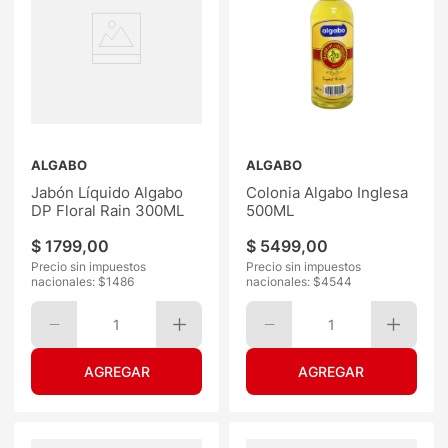
ALGABO
ALGABO
Jabón Líquido Algabo
Colonia Algabo Inglesa
DP Floral Rain 300ML
500ML
$
1799
,
00
$
5499
,
00
Precio sin impuestos
Precio sin impuestos
nacionales: $
1486
nacionales: $
4544
1
1