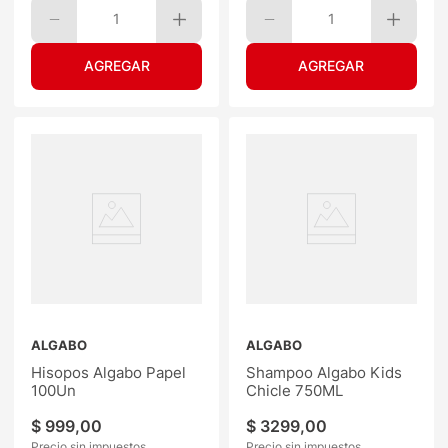
1
1
ALGABO
ALGABO
Hisopos Algabo Papel
Shampoo Algabo Kids
100Un
Chicle 750ML
$
999
,
00
$
3299
,
00
Precio sin impuestos
Precio sin impuestos