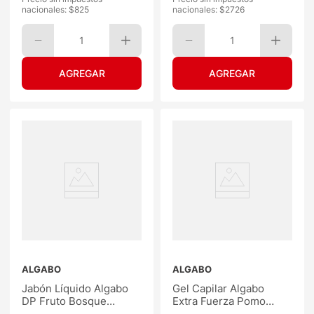
nacionales: $
825
nacionales: $
2726
1
1
ALGABO
ALGABO
Jabón Líquido Algabo
Gel Capilar Algabo
DP Fruto Bosque
Extra Fuerza Pomo
300ML
150G