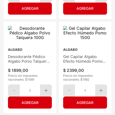
ALGABO
ALGABO
Desodorante Pédico
Gel Capilar Algabo
Algabo Polvo Talquera
Efecto Húmedo Pomo
100G
150G
$
1899
,
00
$
2399
,
00
Precio sin impuestos
Precio sin impuestos
nacionales: $
1569
nacionales: $
1982
1
1